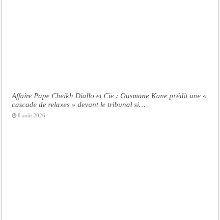
Affaire Pape Cheikh Diallo et Cie : Ousmane Kane prédit une «
cascade de relaxes » devant le tribunal si…
8 août 2026