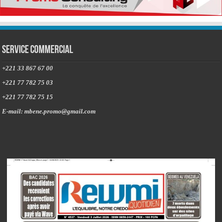
Service commercial
+221 33 867 67 00
+221 77 782 75 03
+221 77 782 75 15
E-mail: mbene.promo@gmail.com