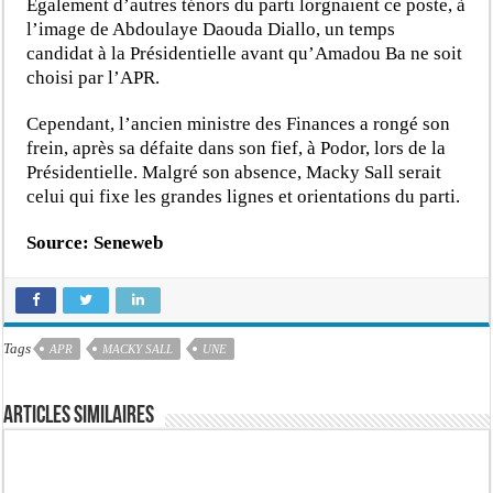
Egalement d’autres ténors du parti lorgnaient ce poste, à
l’image de Abdoulaye Daouda Diallo, un temps
candidat à la Présidentielle avant qu’Amadou Ba ne soit
choisi par l’APR.
Cependant, l’ancien ministre des Finances a rongé son
frein, après sa défaite dans son fief, à Podor, lors de la
Présidentielle. Malgré son absence, Macky Sall serait
celui qui fixe les grandes lignes et orientations du parti.
Source: Seneweb
Tags
APR
MACKY SALL
UNE
Articles similaires