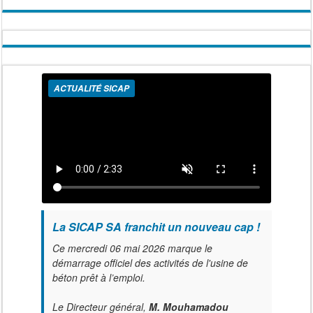
ACTUALITÉ SICAP
La SICAP SA franchit un nouveau cap !
Ce mercredi 06 mai 2026 marque le
démarrage officiel des activités de l'usine de
béton prêt à l’emploi.
Le Directeur général,
M. Mouhamadou