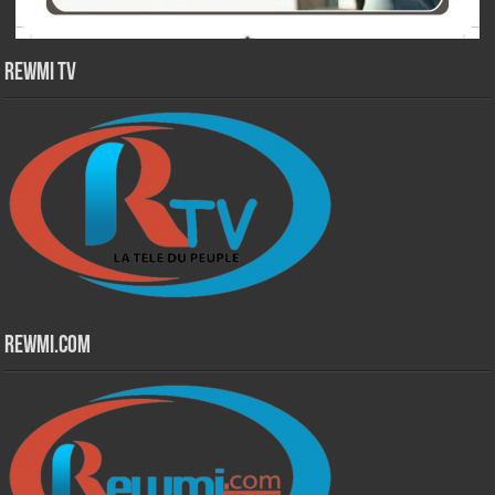
Rewmi TV
Rewmi.Com