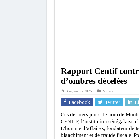
Rapport Centif cont
d’ombres décelées
3 septembre 2025
Société
Facebook
Twitter
L
Ces derniers jours, le nom de Mouh
CENTIF, l’institution sénégalaise ch
L’homme d’affaires, fondateur de M
blanchiment et de fraude fiscale. Po