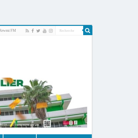
Rewmi FM