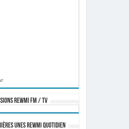
AP
SIONS REWMI FM / TV
ières Unes Rewmi Quotidien