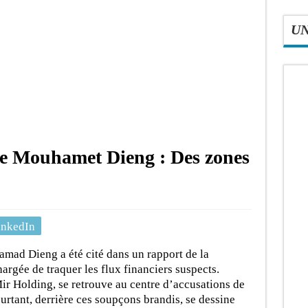
U
re Mouhamet Dieng : Des zones
inkedIn
amad Dieng a été cité dans un rapport de la
argée de traquer les flux financiers suspects.
ir Holding, se retrouve au centre d’accusations de
urtant, derrière ces soupçons brandis, se dessine