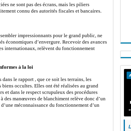
iées ne sont pas des écrans, mais les piliers
tement connu des autorités fiscales et bancaires.
sembler impressionnants pour le grand public, ne
ivités économiques d’envergure. Recevoir des avances
es internationaux, relèvent du fonctionnement
nformes à la loi
A
dans le rapport , que ce soit les terrains, les
 biens occultes. Elles ont été réalisées au grand
iers et dans le respect scrupuleux des procédures
ns à des manœuvres de blanchiment relève donc d’un
 d’une méconnaissance du fonctionnement d’un
L