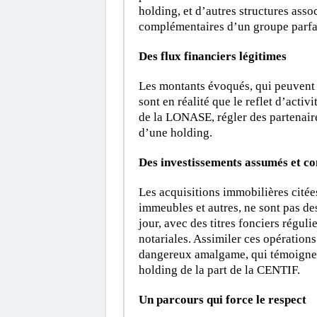
holding, et d’autres structures assoc
complémentaires d’un groupe parfai
Des flux financiers légitimes
Les montants évoqués, qui peuvent 
sont en réalité que le reflet d’act
de la LONASE, régler des partenair
d’une holding.
Des investissements assumés et co
Les acquisitions immobilières citées 
immeubles et autres, ne sont pas des
jour, avec des titres fonciers régul
notariales. Assimiler ces opératio
dangereux amalgame, qui témoigne
holding de la part de la CENTIF.
Un parcours qui force le respect