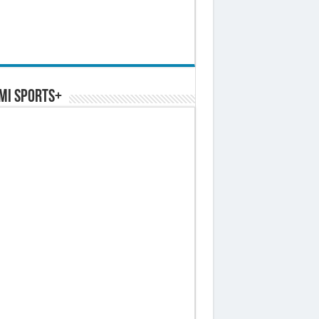
MI SPORTS+