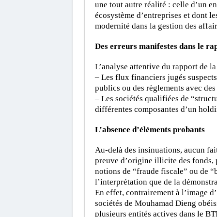
une tout autre réalité : celle d’un e
écosystème d’entreprises et dont les 
modernité dans la gestion des affair
Des erreurs manifestes dans le ra
L’analyse attentive du rapport de l
– Les flux financiers jugés suspect
publics ou des règlements avec des p
– Les sociétés qualifiées de “struct
différentes composantes d’un holdi
L’absence d’éléments probants
Au-delà des insinuations, aucun fai
preuve d’origine illicite des fonds, 
notions de “fraude fiscale” ou de 
l’interprétation que de la démonstra
En effet, contrairement à l’image d’
sociétés de Mouhamad Dieng obéisse
plusieurs entités actives dans le BTP