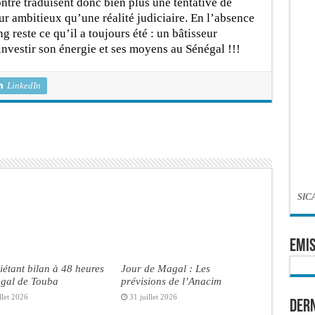
ntre traduisent donc bien plus une tentative de
ur ambitieux qu’une réalité judiciaire. En l’absence
reste ce qu’il a toujours été : un bâtisseur
’investir son énergie et ses moyens au Sénégal !!!
LinkedIn
SIC
EMIS
iétant bilan à 48 heures
Jour de Magal : Les
gal de Touba
prévisions de l’Anacim
llet 2026
31 juillet 2026
Dern