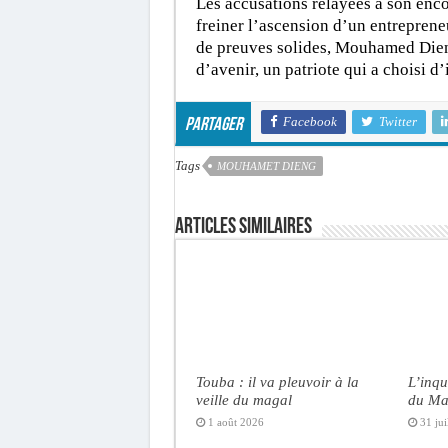
Les accusations relayées à son enco
freiner l’ascension d’un entreprene
de preuves solides, Mouhamed Dieng 
d’avenir, un patriote qui a choisi d
Facebook
Twitter
Partager
Tags
MOUHAMET DIENG
Articles similaires
Touba : il va pleuvoir à la
L’inqu
veille du magal
du Ma
1 août 2026
31 jui