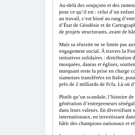
Au-delà des soupçons et des rumeur
pour ce qu’il est : celui d’un enfant
au travail, s’est hissé au rang d’en
d’État de Géodésie et de Cartograp
de projets structurants, avant de b
Mais sa réussite ne se limite pas aux 
engagement social. À travers la Fo
initiatives solidaires : distribution
mosquées, daaras et églises, soutien
marquant reste la prise en charge c
siamoises transférées en Italie, pour
près de 2 milliards de Fcfa. Là où d’
Plutôt qu’un scandale, l’histoire 
génération d’entrepreneurs sénéga
dans leurs valeurs. En diversifiant 
internationaux, en investissant dans
bâtir des champions nationaux et r