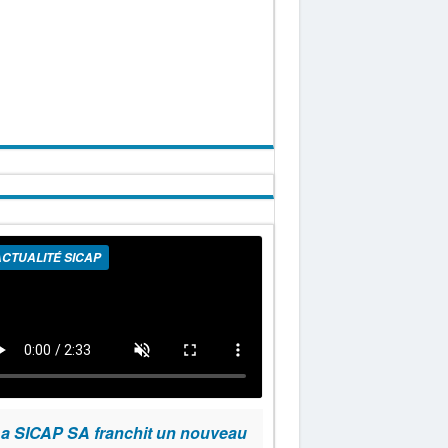
CTUALITÉ SICAP
a SICAP SA franchit un nouveau