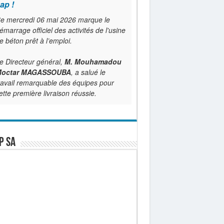
ap !
e mercredi 06 mai 2026 marque le
émarrage officiel des activités de l'usine
e béton prêt à l’emploi.
e Directeur général,
M. Mouhamadou
octar MAGASSOUBA
, a salué le
ravail remarquable des équipes pour
ette première livraison réussie.
P SA