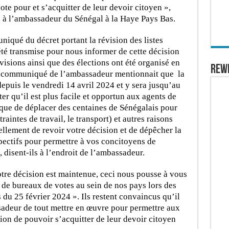
ote pour et s’acquitter de leur devoir citoyen »,
ée à l’ambassadeur du Sénégal à la Haye Pays Bas.
iqué du décret portant la révision des listes
été transmise pour nous informer de cette décision
visions ainsi que des élections ont été organisé en
REW
le communiqué de l’ambassadeur mentionnait que la
puis le vendredi 14 avril 2024 et y sera jusqu’au
ter qu’il est plus facile et opportun aux agents de
 que de déplacer des centaines de Sénégalais pour
raintes de travail, le transport) et autres raisons
llement de revoir votre décision et de dépêcher la
ectifs pour permettre à vos concitoyens de
», disent-ils à l’endroit de l’ambassadeur.
votre décision est maintenue, ceci nous pousse à vous
n de bureaux de votes au sein de nos pays lors des
 du 25 février 2024 ». Ils restent convaincus qu’il
sadeur de tout mettre en œuvre pour permettre aux
ion de pouvoir s’acquitter de leur devoir citoyen