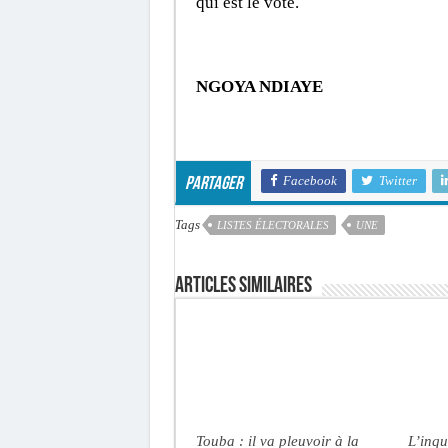
qui est le vote.
NGOYA NDIAYE
Facebook
Twitter
Partager
Tags
LISTES ÉLECTORALES
UNE
Articles similaires
Touba : il va pleuvoir à la
L’inqu