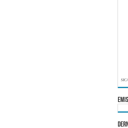
SIC
EMIS
Dern