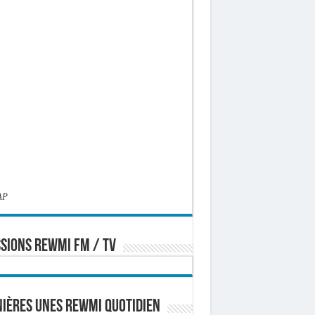
AP
SIONS REWMI FM / TV
ières Unes Rewmi Quotidien