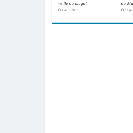
veille du magal
du Ma
1 août 2026
31 jui