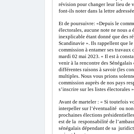
révision pour changer leur lieu de v
font-ils noter dans la lettre adress
Et de poursuivre: «Depuis le commun
électorales, aucune note ne nous a 
inexplicable étant donné que des ré
Scandinavie ». Ils rappellent que 
commission à entamer ses travaux de
mardi 02 mai 2023. « Il est à consta
venir à la rencontre des Sénégalais
différentes raisons à savoir (les cont
multiples. Nous vous prions solenne
commission auprès de nos pays resp
s’inscrire sur les listes électorales 
Avant de marteler : « Si toutefois 
interpeller sur l’éventualité ou no
prochaines élections présidentielles
est de la responsabilité de l’ambas
sénégalais dépendant de sa juridict