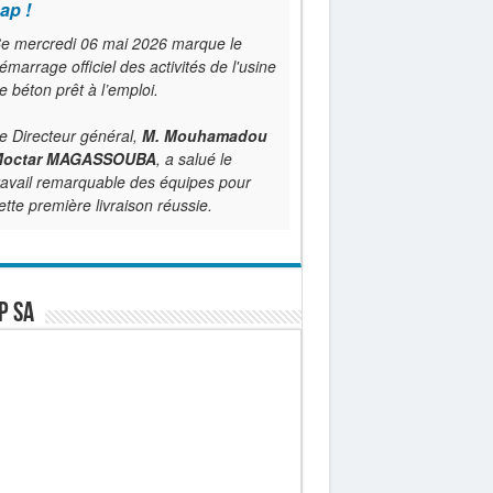
ap !
e mercredi 06 mai 2026 marque le
émarrage officiel des activités de l'usine
e béton prêt à l’emploi.
e Directeur général,
M. Mouhamadou
octar MAGASSOUBA
, a salué le
ravail remarquable des équipes pour
ette première livraison réussie.
P SA