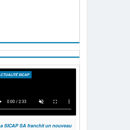
CTUALITÉ SICAP
a SICAP SA franchit un nouveau