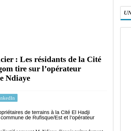
U
cier : Les résidants de la Cité
m tire sur l’opérateur
e Ndiaye
inkedIn
priétaires de terrains à la Cité El Hadji
commune de Rufisque/Est et l’opérateur