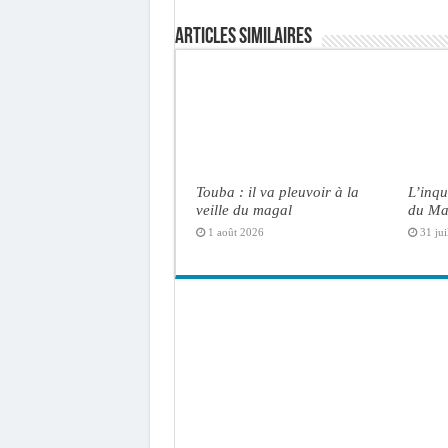
Articles similaires
Touba : il va pleuvoir à la
L’inqu
veille du magal
du Ma
1 août 2026
31 jui