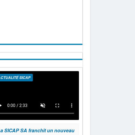
CTUALITÉ SICAP
a SICAP SA franchit un nouveau