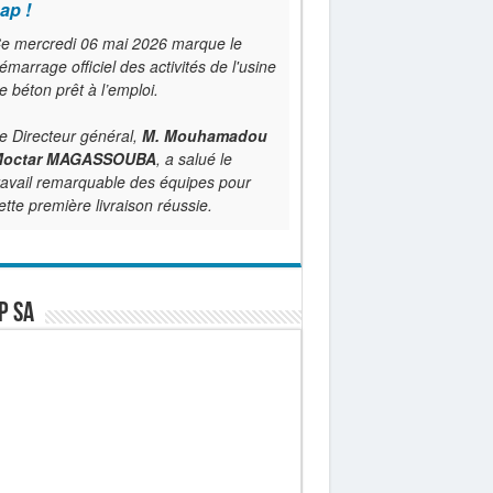
ap !
e mercredi 06 mai 2026 marque le
émarrage officiel des activités de l'usine
e béton prêt à l’emploi.
e Directeur général,
M. Mouhamadou
octar MAGASSOUBA
, a salué le
ravail remarquable des équipes pour
ette première livraison réussie.
P SA