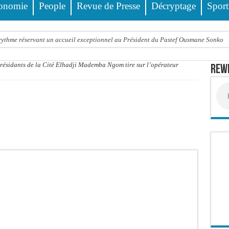
onomie
People
Revue de Presse
Décryptage
Sport
 rythme réservant un accueil exceptionnel au Président du Pastef Ousmane Sonko
 ministre Idrissa Samb apporte son soutien aux sinistrés
s résidants de la Cité Elhadji Mademba Ngom tire sur l’opérateur
Rewm
o et Cie : Ousmane Kane prédit une « cascade de relaxes » devant le tribunal si…
 Pastef
a médiation sénégalaise a présenté les contours de son mandat aux autorités de tran
ards de francs CFA de la balance commerciale en juin
cte contre nature : Un coach de football démasqué pour viols répétés sur de jeunes
ncien Lieutenant du célèbre Ino, de nouveau Interpellé
alle, dans le camp du procureur financier
 : la bombe à retardement qui menace la FSF