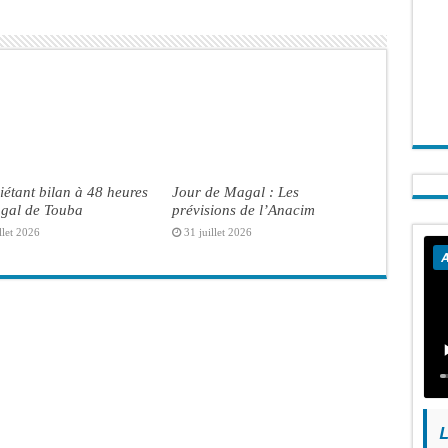
iétant bilan à 48 heures
Jour de Magal : Les
gal de Touba
prévisions de l’Anacim
llet 2026
31 juillet 2026
A
L