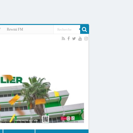
V
Rewmi FM