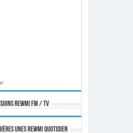
AP
SIONS REWMI FM / TV
ières Unes Rewmi Quotidien