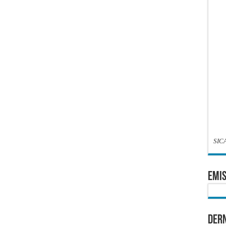
SIC
EMIS
Dern