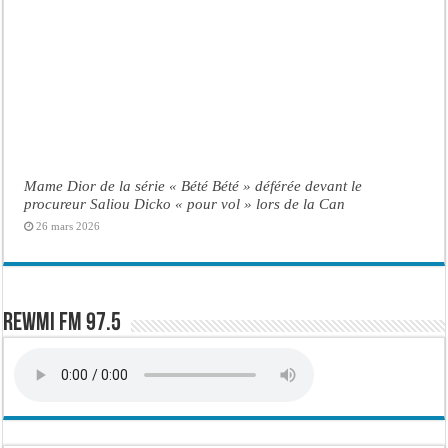
Mame Dior de la série « Bété Bété » déférée devant le
procureur Saliou Dicko « pour vol » lors de la Can
26 mars 2026
Rewmi FM 97.5