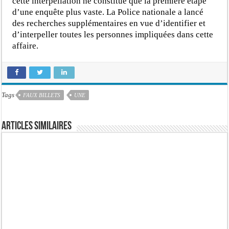
cette interpellation ne constitue que la première étape
d’une enquête plus vaste. La Police nationale a lancé
des recherches supplémentaires en vue d’identifier et
d’interpeller toutes les personnes impliquées dans cette
affaire.
Tags
FAUX BILLETS
UNE
Articles similaires