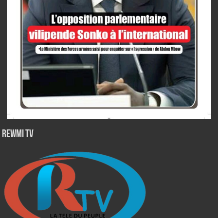
Rewmi TV