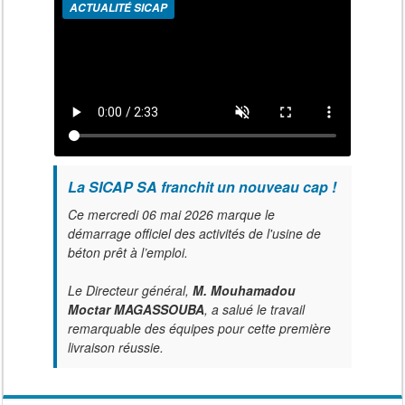
ACTUALITÉ SICAP
La SICAP SA franchit un nouveau cap !
Ce mercredi 06 mai 2026 marque le
démarrage officiel des activités de l'usine de
béton prêt à l’emploi.
Le Directeur général,
M. Mouhamadou
Moctar MAGASSOUBA
, a salué le travail
remarquable des équipes pour cette première
livraison réussie.