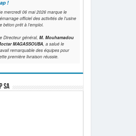
ap !
e mercredi 06 mai 2026 marque le
émarrage officiel des activités de l'usine
e béton prêt à l’emploi.
e Directeur général,
M. Mouhamadou
octar MAGASSOUBA
, a salué le
ravail remarquable des équipes pour
ette première livraison réussie.
P SA