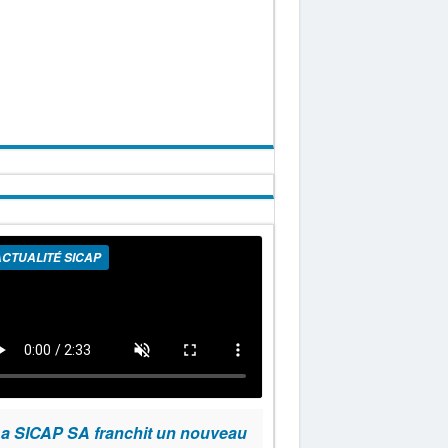
CTUALITÉ SICAP
a SICAP SA franchit un nouveau