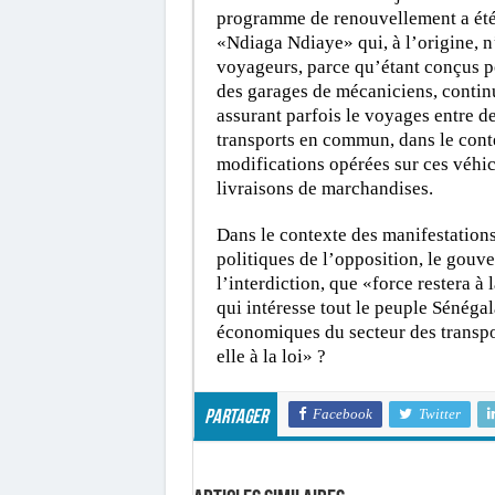
programme de renouvellement a été 
«Ndiaga Ndiaye» qui, à l’origine, n’
voyageurs, parce qu’étant conçus po
des garages de mécaniciens, continu
assurant parfois le voyages entre de
transports en commun, dans le conte
modifications opérées sur ces véhicu
livraisons de marchandises.
Dans le contexte des manifestations d
politiques de l’opposition, le gouv
l’interdiction, que «force restera à 
qui intéresse tout le peuple Sénéga
économiques du secteur des transpo
elle à la loi» ?
Facebook
Twitter
Partager