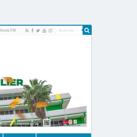
Rewmi FM