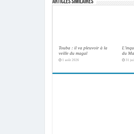
Articles similaires
Touba : il va pleuvoir à la
L’inqu
veille du magal
du Ma
1 août 2026
31 jui