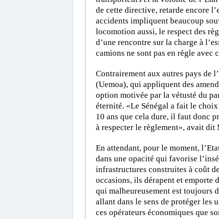
de cette directive, retarde encore l’
accidents impliquent beaucoup souv
locomotion aussi, le respect des règ
d’une rencontre sur la charge à l’es
camions ne sont pas en règle avec c
Contrairement aux autres pays de l
(Uemoa), qui appliquent des amende
option motivée par la vétusté du par
éternité. «Le Sénégal a fait le choix
10 ans que cela dure, il faut donc 
à respecter le règlement», avait d
En attendant, pour le moment, l’Etat 
dans une opacité qui favorise l’insé
infrastructures construites à coût d
occasions, ils dérapent et emporte 
qui malheureusement est toujours d
allant dans le sens de protéger les u
ces opérateurs économiques que sont