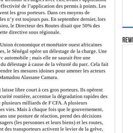
effectivité de l’application des permis à points. Les
ent les gros porteurs. Dans ces moyens de
les n’y est toujours pas. En septembre dernier, lors
sieu, le Directeur des Routes disait que 50% des
ette directive sous régionale.
REW
’Union économique et monétaire ouest africaines
s, le Sénégal opère un délestage de la charge. Une
c automobile ; mais elle ne saurait être une
 du délestage à cause de la vétusté du parc. Cela fait
prendre les mesures idoines pour amener les acteurs
it Mamadou Alassane Camara.
laisse libre court à ces gros porteurs. Ils opèrent
curité routière, accentue la dégradation rapides des
e plusieurs milliards de F CFA. A plusieurs
des vies. Mais à chaque fois que le gouvernement,
ans une posture de réaction, prend des décisions
sagers (les personnes et leurs biens) et les routes,
 des transporteurs activent le levier de la grève,