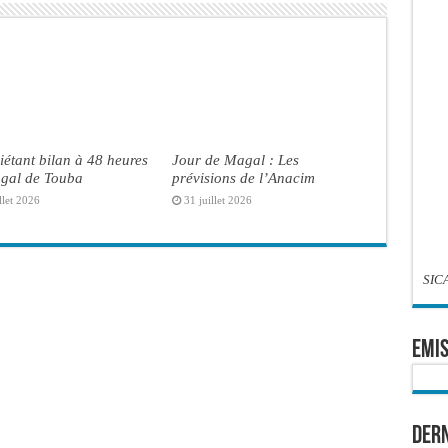
iétant bilan à 48 heures
Jour de Magal : Les
gal de Touba
prévisions de l’Anacim
llet 2026
31 juillet 2026
SIC
EMIS
Dern