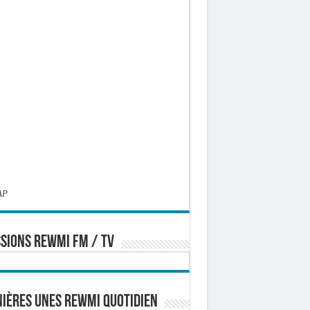
AP
SIONS REWMI FM / TV
ières Unes Rewmi Quotidien