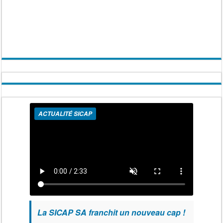
ACTUALITÉ SICAP
La SICAP SA franchit un nouveau cap !