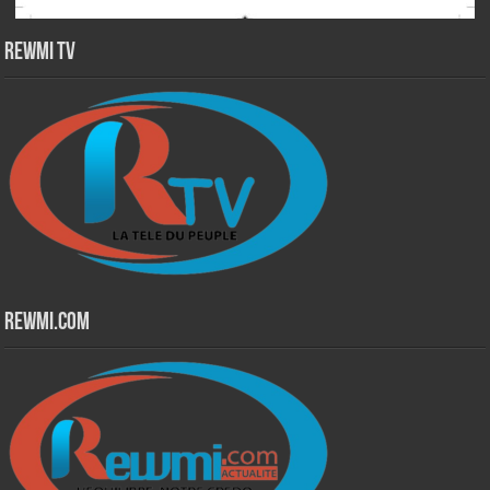
Rewmi TV
Rewmi.Com