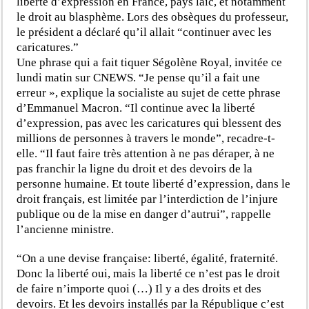
liberté d’expression en France, pays laïc, et notamment
le droit au blasphème. Lors des obsèques du professeur,
le président a déclaré qu’il allait “continuer avec les
caricatures.”
Une phrase qui a fait tiquer Ségolène Royal, invitée ce
lundi matin sur CNEWS. “Je pense qu’il a fait une
erreur », explique la socialiste au sujet de cette phrase
d’Emmanuel Macron. “Il continue avec la liberté
d’expression, pas avec les caricatures qui blessent des
millions de personnes à travers le monde”, recadre-t-
elle. “Il faut faire très attention à ne pas déraper, à ne
pas franchir la ligne du droit et des devoirs de la
personne humaine. Et toute liberté d’expression, dans le
droit français, est limitée par l’interdiction de l’injure
publique ou de la mise en danger d’autrui”, rappelle
l’ancienne ministre.
“On a une devise française: liberté, égalité, fraternité.
Donc la liberté oui, mais la liberté ce n’est pas le droit
de faire n’importe quoi (…) Il y a des droits et des
devoirs. Et les devoirs installés par la République c’est