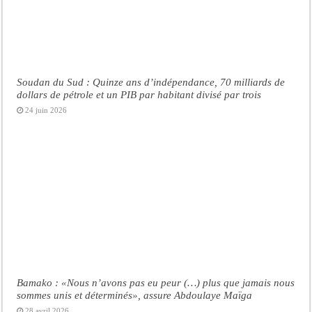
Soudan du Sud : Quinze ans d’indépendance, 70 milliards de
dollars de pétrole et un PIB par habitant divisé par trois
24 juin 2026
Bamako : «Nous n’avons pas eu peur (…) plus que jamais nous
sommes unis et déterminés», assure Abdoulaye Maïga
28 avril 2026