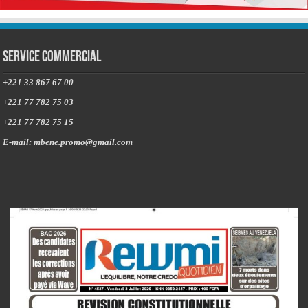
Service commercial
+221 33 867 67 00
+221 77 782 75 03
+221 77 782 75 15
E-mail: mbene.promo@gmail.com