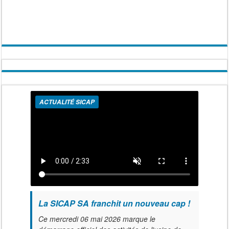
ACTUALITÉ SICAP
La SICAP SA franchit un nouveau cap !
Ce mercredi 06 mai 2026 marque le