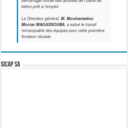
démarrage officiel des activités de l'usine de
béton prêt à l’emploi.
Le Directeur général,
M. Mouhamadou
Moctar MAGASSOUBA
, a salué le travail
remarquable des équipes pour cette première
livraison réussie.
SICAP SA