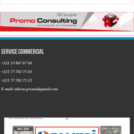
Service commercial
+221 33 867 67 00
+221 77 782 75 03
+221 77 782 75 15
E-mail: mbene.promo@gmail.com