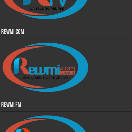
Rewmi.Com
Rewmi Fm