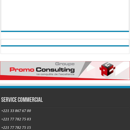
Service commercial
+221 33 867 67 00
+221 77 782 75 03
+221 77 782 75 15