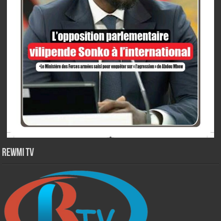
Rewmi TV