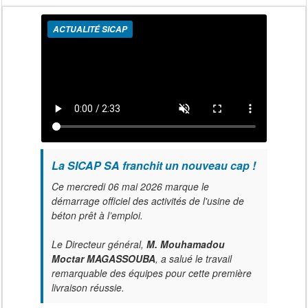
ACTUALITÉ SICAP
La SICAP SA franchit un nouveau cap !
Ce mercredi 06 mai 2026 marque le
démarrage officiel des activités de l'usine de
béton prêt à l’emploi.
Le Directeur général,
M. Mouhamadou
Moctar MAGASSOUBA
, a salué le travail
remarquable des équipes pour cette première
livraison réussie.