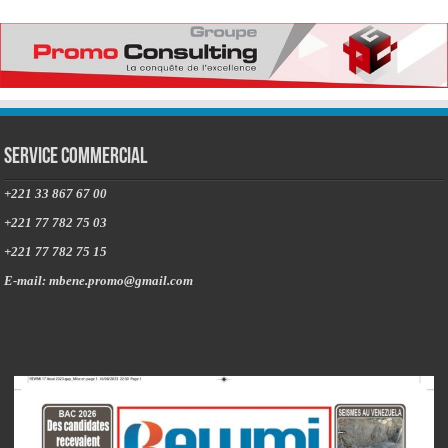
Service commercial
+221 33 867 67 00
+221 77 782 75 03
+221 77 782 75 15
E-mail: mbene.promo@gmail.com