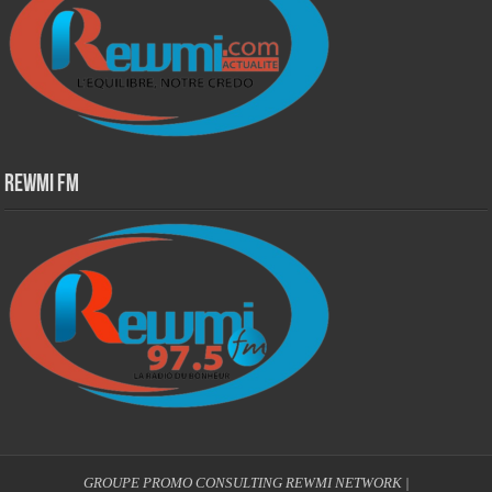
Rewmi Fm
GROUPE PROMO CONSULTING
REWMI NETWORK
|