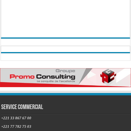
Service commercial
+221 33 867 67 00
+221 77 782 75 03