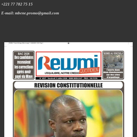
+221 77 782 75 15
E-mail: mbene.promo@gmail.com