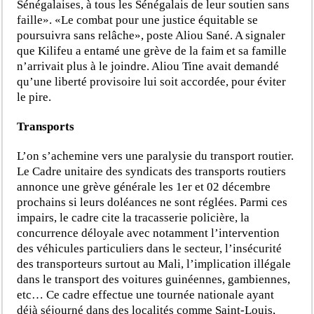
Sénégalaises, à tous les Sénégalais de leur soutien sans
faille». «Le combat pour une justice équitable se
poursuivra sans relâche», poste Aliou Sané. A signaler
que Kilifeu a entamé une grève de la faim et sa famille
n’arrivait plus à le joindre. Aliou Tine avait demandé
qu’une liberté provisoire lui soit accordée, pour éviter
le pire.
Transports
L’on s’achemine vers une paralysie du transport routier.
Le Cadre unitaire des syndicats des transports routiers
annonce une grève générale les 1er et 02 décembre
prochains si leurs doléances ne sont réglées. Parmi ces
impairs, le cadre cite la tracasserie policière, la
concurrence déloyale avec notamment l’intervention
des véhicules particuliers dans le secteur, l’insécurité
des transporteurs surtout au Mali, l’implication illégale
dans le transport des voitures guinéennes, gambiennes,
etc… Ce cadre effectue une tournée nationale ayant
déjà séjourné dans des localités comme Saint-Louis,