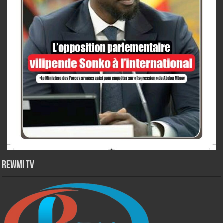
Rewmi TV