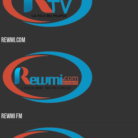
Rewmi.Com
Rewmi Fm