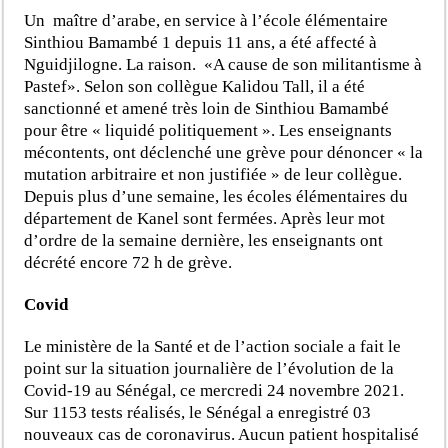
Un maître d’arabe, en service à l’école élémentaire
Sinthiou Bamambé 1 depuis 11 ans, a été affecté à
Nguidjilogne. La raison. «A cause de son militantisme à
Pastef». Selon son collègue Kalidou Tall, il a été
sanctionné et amené très loin de Sinthiou Bamambé
pour être « liquidé politiquement ». Les enseignants
mécontents, ont déclenché une grève pour dénoncer « la
mutation arbitraire et non justifiée » de leur collègue.
Depuis plus d’une semaine, les écoles élémentaires du
département de Kanel sont fermées. Après leur mot
d’ordre de la semaine dernière, les enseignants ont
décrété encore 72 h de grève.
Covid
Le ministère de la Santé et de l’action sociale a fait le
point sur la situation journalière de l’évolution de la
Covid-19 au Sénégal, ce mercredi 24 novembre 2021.
Sur 1153 tests réalisés, le Sénégal a enregistré 03
nouveaux cas de coronavirus. Aucun patient hospitalisé