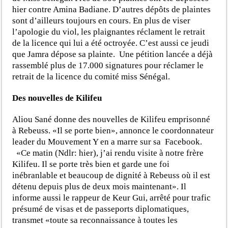
hier contre Amina Badiane. D’autres dépôts de plaintes
sont d’ailleurs toujours en cours. En plus de viser
l’apologie du viol, les plaignantes réclament le retrait
de la licence qui lui a été octroyée. C’est aussi ce jeudi
que Jamra dépose sa plainte. Une pétition lancée a déjà
rassemblé plus de 17.000 signatures pour réclamer le
retrait de la licence du comité miss Sénégal.
Des nouvelles de Kilifeu
Aliou Sané donne des nouvelles de Kilifeu emprisonné
à Rebeuss. «Il se porte bien», annonce le coordonnateur
leader du Mouvement Y en a marre sur sa Facebook.
«Ce matin (Ndlr: hier), j’ai rendu visite à notre frère
Kilifeu. Il se porte très bien et garde une foi
inébranlable et beaucoup de dignité à Rebeuss où il est
détenu depuis plus de deux mois maintenant». Il
informe aussi le rappeur de Keur Gui, arrêté pour trafic
présumé de visas et de passeports diplomatiques,
transmet «toute sa reconnaissance à toutes les