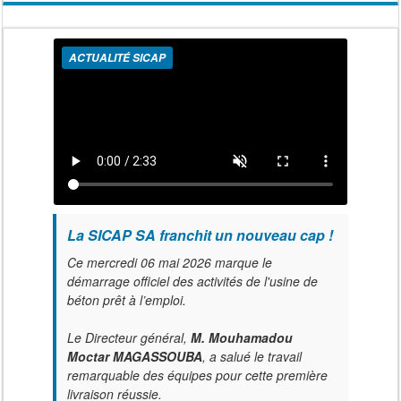
ACTUALITÉ SICAP
La SICAP SA franchit un nouveau cap !
Ce mercredi 06 mai 2026 marque le
démarrage officiel des activités de l'usine de
béton prêt à l’emploi.
Le Directeur général,
M. Mouhamadou
Moctar MAGASSOUBA
, a salué le travail
remarquable des équipes pour cette première
livraison réussie.