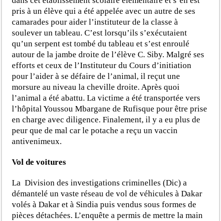
dans cet établissement scolaire élémentaire et s’en est
pris à un élève qui a été appelée avec un autre de ses
camarades pour aider l’instituteur de la classe à
soulever un tableau. C’est lorsqu’ils s’exécutaient
qu’un serpent est tombé du tableau et s’est enroulé
autour de la jambe droite de l’élève C. Siby. Malgré ses
efforts et ceux de l’Instituteur du Cours d’initiation
pour l’aider à se défaire de l’animal, il reçut une
morsure au niveau la cheville droite. Après quoi
l’animal a été abattu. La victime a été transportée vers
l’hôpital Youssou Mbargane de Rufisque pour être prise
en charge avec diligence. Finalement, il y a eu plus de
peur que de mal car le potache a reçu un vaccin
antivenimeux.
Vol de voitures
La Division des investigations criminelles (Dic) a
démantelé un vaste réseau de vol de véhicules à Dakar
volés à Dakar et à Sindia puis vendus sous formes de
pièces détachées. L’enquête a permis de mettre la main