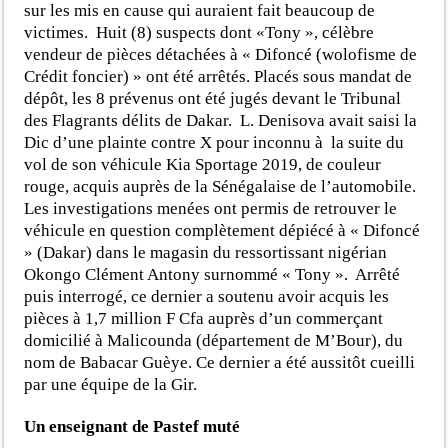
sur les mis en cause qui auraient fait beaucoup de
victimes. Huit (8) suspects dont «Tony », célèbre
vendeur de pièces détachées à « Difoncé (wolofisme de
Crédit foncier) » ont été arrêtés. Placés sous mandat de
dépôt, les 8 prévenus ont été jugés devant le Tribunal
des Flagrants délits de Dakar. L. Denisova avait saisi la
Dic d’une plainte contre X pour inconnu à la suite du
vol de son véhicule Kia Sportage 2019, de couleur
rouge, acquis auprès de la Sénégalaise de l’automobile.
Les investigations menées ont permis de retrouver le
véhicule en question complètement dépiécé à « Difoncé
» (Dakar) dans le magasin du ressortissant nigérian
Okongo Clément Antony surnommé « Tony ». Arrêté
puis interrogé, ce dernier a soutenu avoir acquis les
pièces à 1,7 million F Cfa auprès d’un commerçant
domicilié à Malicounda (département de M’Bour), du
nom de Babacar Guèye. Ce dernier a été aussitôt cueilli
par une équipe de la Gir.
Un enseignant de Pastef muté