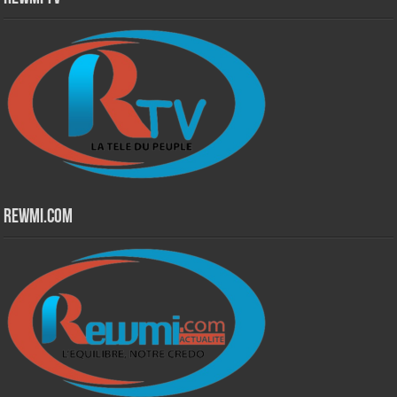
Rewmi.Com