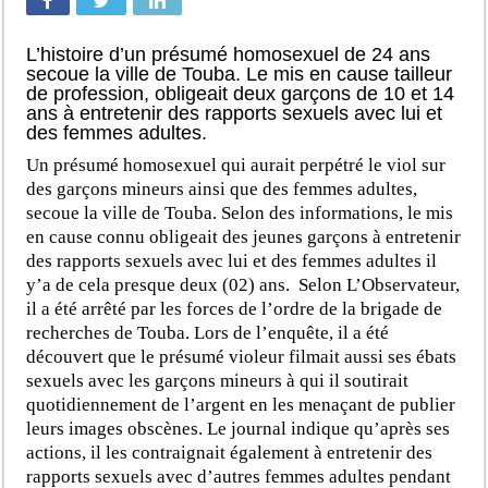
L’histoire d’un présumé homosexuel de 24 ans
secoue la ville de Touba. Le mis en cause tailleur
de profession, obligeait deux garçons de 10 et 14
ans à entretenir des rapports sexuels avec lui et
des femmes adultes.
Un présumé homosexuel qui aurait perpétré le viol sur
des garçons mineurs ainsi que des femmes adultes,
secoue la ville de Touba. Selon des informations, le mis
en cause connu obligeait des jeunes garçons à entretenir
des rapports sexuels avec lui et des femmes adultes il
y’a de cela presque deux (02) ans. Selon L’Observateur,
il a été arrêté par les forces de l’ordre de la brigade de
recherches de Touba. Lors de l’enquête, il a été
découvert que le présumé violeur filmait aussi ses ébats
sexuels avec les garçons mineurs à qui il soutirait
quotidiennement de l’argent en les menaçant de publier
leurs images obscènes. Le journal indique qu’après ses
actions, il les contraignait également à entretenir des
rapports sexuels avec d’autres femmes adultes pendant