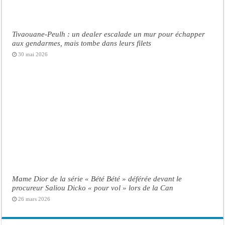
Tivaouane-Peulh : un dealer escalade un mur pour échapper
aux gendarmes, mais tombe dans leurs filets
30 mai 2026
Mame Dior de la série « Bété Bété » déférée devant le
procureur Saliou Dicko « pour vol » lors de la Can
26 mars 2026