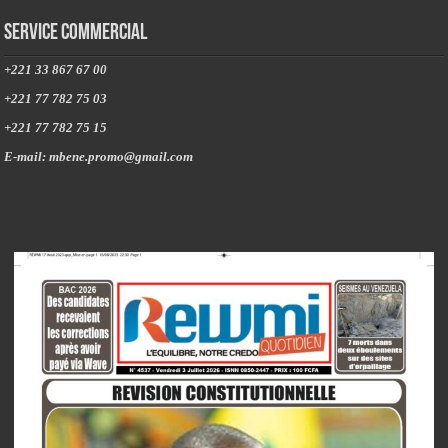
Service commercial
+221 33 867 67 00
+221 77 782 75 03
+221 77 782 75 15
E-mail: mbene.promo@gmail.com