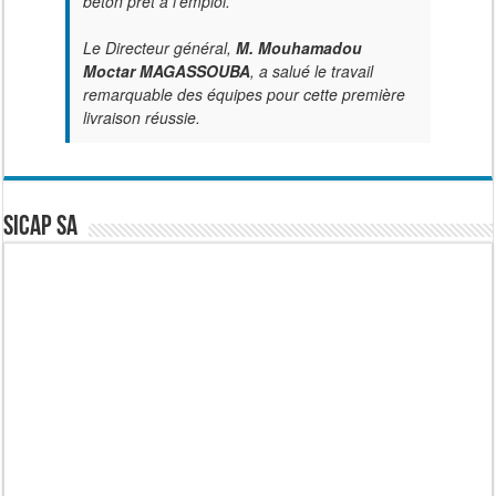
béton prêt à l’emploi.
Le Directeur général,
M. Mouhamadou
Moctar MAGASSOUBA
, a salué le travail
remarquable des équipes pour cette première
livraison réussie.
SICAP SA