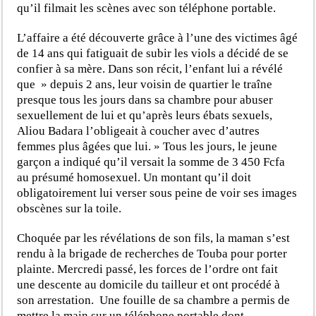
qu’il filmait les scènes avec son téléphone portable.
L’affaire a été découverte grâce à l’une des victimes âgé
de 14 ans qui fatiguait de subir les viols a décidé de se
confier à sa mère. Dans son récit, l’enfant lui a révélé
que » depuis 2 ans, leur voisin de quartier le traîne
presque tous les jours dans sa chambre pour abuser
sexuellement de lui et qu’après leurs ébats sexuels,
Aliou Badara l’obligeait à coucher avec d’autres
femmes plus âgées que lui. » Tous les jours, le jeune
garçon a indiqué qu’il versait la somme de 3 450 Fcfa
au présumé homosexuel. Un montant qu’il doit
obligatoirement lui verser sous peine de voir ses images
obscènes sur la toile.
Choquée par les révélations de son fils, la maman s’est
rendu à la brigade de recherches de Touba pour porter
plainte. Mercredi passé, les forces de l’ordre ont fait
une descente au domicile du tailleur et ont procédé à
son arrestation. Une fouille de sa chambre a permis de
mettre la main sur un téléphone portable dont