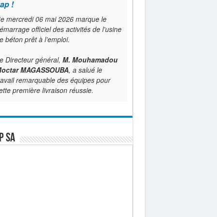
ap !
e mercredi 06 mai 2026 marque le
émarrage officiel des activités de l'usine
e béton prêt à l’emploi.
e Directeur général,
M. Mouhamadou
octar MAGASSOUBA
, a salué le
ravail remarquable des équipes pour
ette première livraison réussie.
P SA