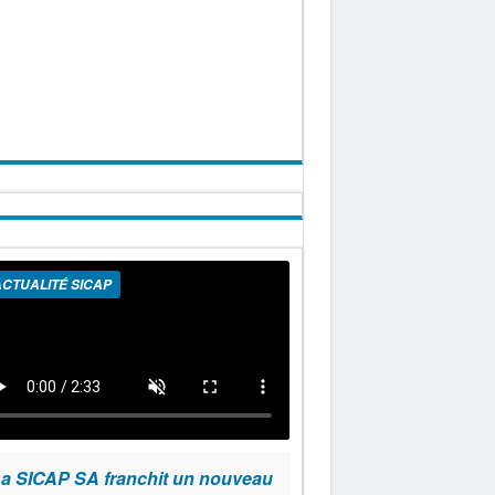
CTUALITÉ SICAP
a SICAP SA franchit un nouveau