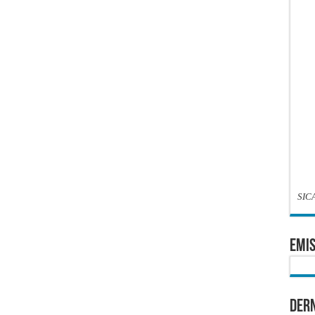
SIC
EMIS
Dern