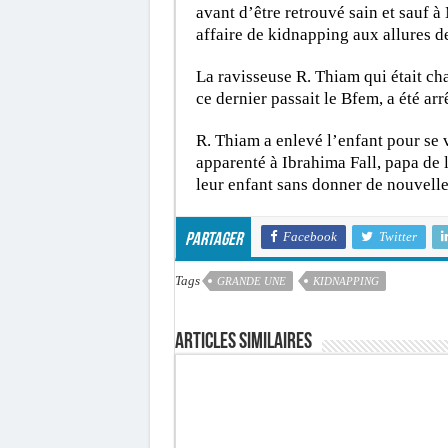
avant d’être retrouvé sain et sauf 
affaire de kidnapping aux allures 
La ravisseuse R. Thiam qui était ch
ce dernier passait le Bfem, a été arr
R. Thiam a enlevé l’enfant pour se v
apparenté à Ibrahima Fall, papa de 
leur enfant sans donner de nouvelle
Facebook
Twitter
Partager
Tags
GRANDE UNE
KIDNAPPING
Articles similaires