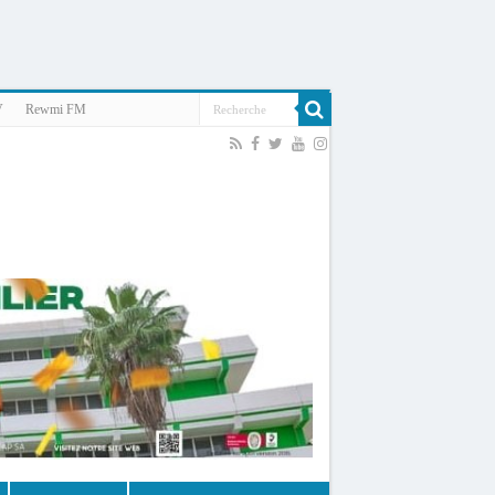
V
Rewmi FM