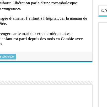
à Mbour. Libération parle d’une rocambolesque
de vengeance.
U
argée d’amener l’enfant à l’hôpital, car la maman de
êtée.
enger car le mari de cette dernière, qui est
l’enfant est parti depuis des mois en Gambie avec
s.
LinkedIn