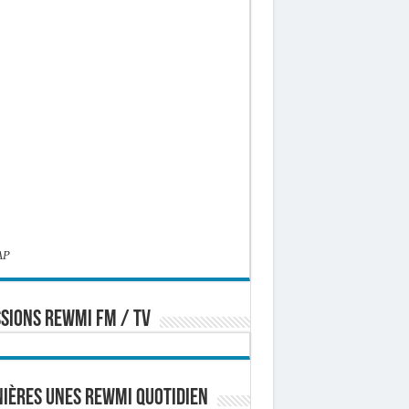
AP
SIONS REWMI FM / TV
ières Unes Rewmi Quotidien