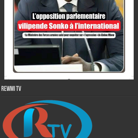
Rewmi TV