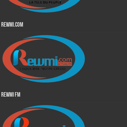
Rewmi.Com
Rewmi Fm