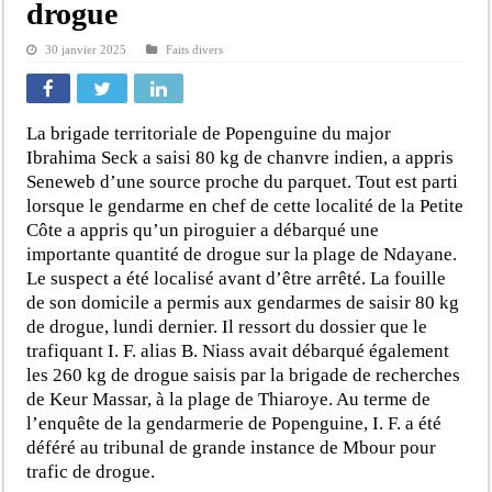
drogue
30 janvier 2025
Faits divers
La brigade territoriale de Popenguine du major
Ibrahima Seck a saisi 80 kg de chanvre indien, a appris
Seneweb d’une source proche du parquet. Tout est parti
lorsque le gendarme en chef de cette localité de la Petite
Côte a appris qu’un piroguier a débarqué une
importante quantité de drogue sur la plage de Ndayane.
Le suspect a été localisé avant d’être arrêté. La fouille
de son domicile a permis aux gendarmes de saisir 80 kg
de drogue, lundi dernier. Il ressort du dossier que le
trafiquant I. F. alias B. Niass avait débarqué également
les 260 kg de drogue saisis par la brigade de recherches
de Keur Massar, à la plage de Thiaroye. Au terme de
l’enquête de la gendarmerie de Popenguine, I. F. a été
déféré au tribunal de grande instance de Mbour pour
trafic de drogue.