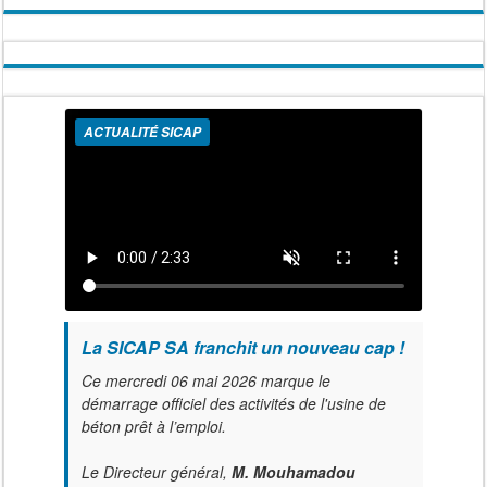
ACTUALITÉ SICAP
La SICAP SA franchit un nouveau cap !
Ce mercredi 06 mai 2026 marque le
démarrage officiel des activités de l'usine de
béton prêt à l’emploi.
Le Directeur général,
M. Mouhamadou