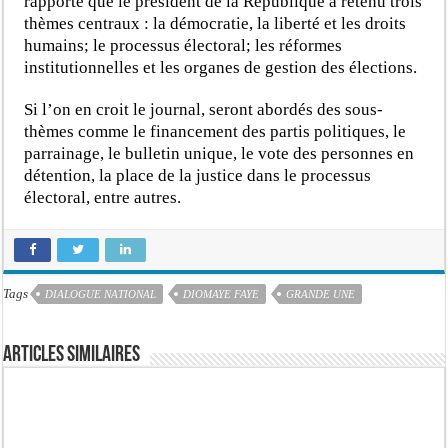
rapporte que le président de la République a retenu trois
thèmes centraux : la démocratie, la liberté et les droits
humains; le processus électoral; les réformes
institutionnelles et les organes de gestion des élections.
Si l’on en croit le journal, seront abordés des sous-
thèmes comme le financement des partis politiques, le
parrainage, le bulletin unique, le vote des personnes en
détention, la place de la justice dans le processus
électoral, entre autres.
Tags
DIALOGUE NATIONAL
DIOMAYE FAYE
GRANDE UNE
Articles similaires