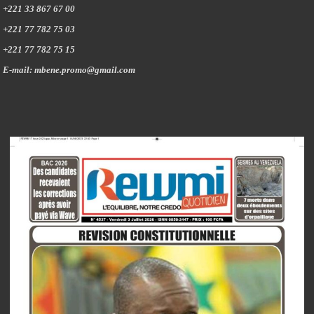
+221 33 867 67 00
+221 77 782 75 03
+221 77 782 75 15
E-mail: mbene.promo@gmail.com