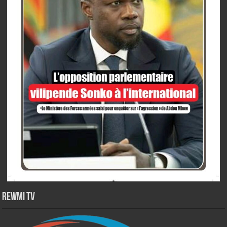
Rewmi TV