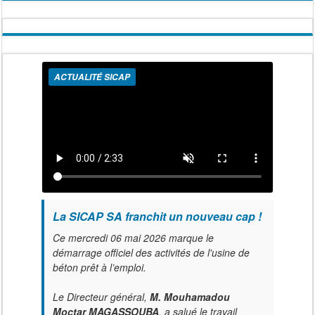
ACTUALITÉ SICAP
La SICAP SA franchit un nouveau cap !
Ce mercredi 06 mai 2026 marque le
démarrage officiel des activités de l'usine de
béton prêt à l’emploi.
Le Directeur général,
M. Mouhamadou
Moctar MAGASSOUBA
, a salué le travail