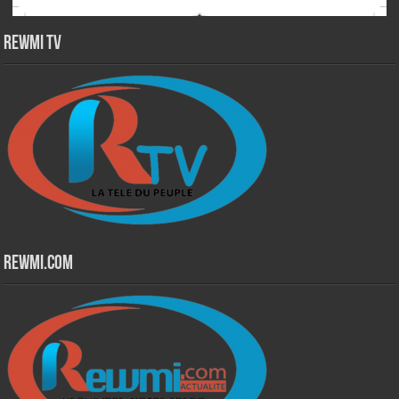
Rewmi TV
Rewmi.Com