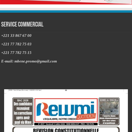
Service commercial
+221 33 867 67 00
+221 77 782 75 03
+221 77 782 75 15
E-mail: mbene.promo@gmail.com