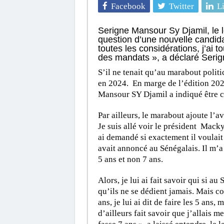
Facebook
Twitter
L
Serigne Mansour Sy Djamil, le 
question d’une nouvelle candid
toutes les considérations, j’ai t
des mandats », a déclaré Seri
S’il ne tenait qu’au marabout poli
en 2024. En marge de l’édition 20
Mansour SY Djamil a indiqué être co
Par ailleurs, le marabout ajoute l’a
Je suis allé voir le président Macky
ai demandé si exactement il voulait s
avait annoncé au Sénégalais. Il m’a d
5 ans et non 7 ans.
Alors, je lui ai fait savoir qui si a
qu’ils ne se dédient jamais. Mais c
ans, je lui ai dit de faire les 5 ans,
d’ailleurs fait savoir que j’allais m