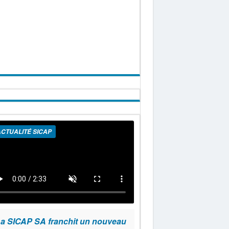
CTUALITÉ SICAP
a SICAP SA franchit un nouveau