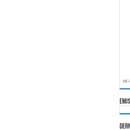
SIC
EMIS
Dern