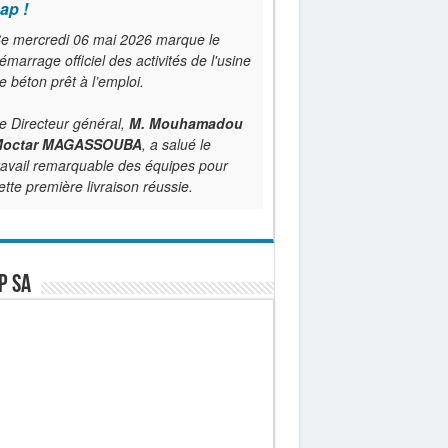
ap !
e mercredi 06 mai 2026 marque le
émarrage officiel des activités de l'usine
e béton prêt à l’emploi.
e Directeur général,
M. Mouhamadou
octar MAGASSOUBA
, a salué le
ravail remarquable des équipes pour
ette première livraison réussie.
P SA