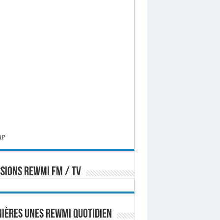
AP
SIONS REWMI FM / TV
ières Unes Rewmi Quotidien