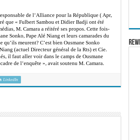
responsable de l’Alliance pour la République ( Apr,
aré que « Fulbert Sambou et Didier Badji ont été
édias, M. Camara a réitéré ses propos. Cette fois-
smane Sonko, Pape Alé Niang et leurs camarades du
REW
à ce qu’ils meurent? C’est bien Ousmane Sonko
Niang (actuel Directeur général de la Rts) et Cie.
és, il faut aller voir dans le camps de Ousmane
e cadre de l’enquête », avait soutenu M. Camara.
LinkedIn