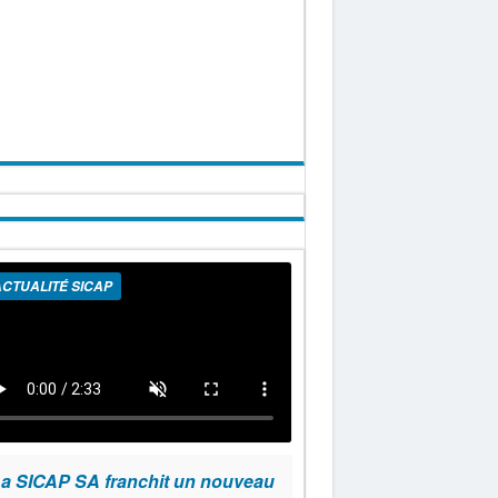
CTUALITÉ SICAP
a SICAP SA franchit un nouveau