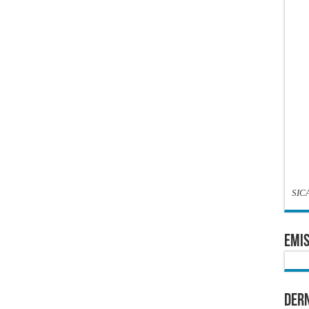
SIC
EMIS
Dern