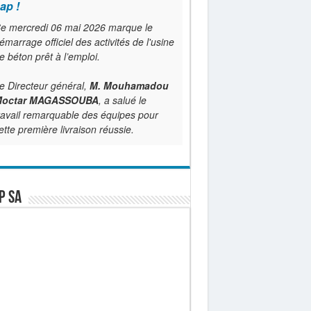
ap !
e mercredi 06 mai 2026 marque le
émarrage officiel des activités de l'usine
e béton prêt à l’emploi.
e Directeur général,
M. Mouhamadou
octar MAGASSOUBA
, a salué le
ravail remarquable des équipes pour
ette première livraison réussie.
P SA