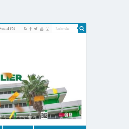
Rewmi FM