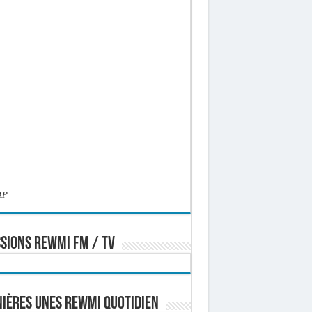
AP
SIONS REWMI FM / TV
ières Unes Rewmi Quotidien