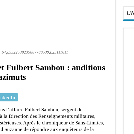
U
64,j:5322538235887700539,t:23111611
 et Fulbert Sambou : auditions
 azimuts
inkedIn
ns l’affaire Fulbert Sambou, sergent de
 à la Direction des Renseignements militaires,
stérieuses. Après le chroniqueur de Sans-Limites,
ed Suzanne de répondre aux enquêteurs de la