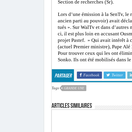
Section de recherches (Sr).
Lors d’une émission à la SenTv, le 
ancien parti au pouvoir) avait décl
tués ». Sur WalTv et dans d’autres m
ci, il est plus loin en accusant Ou
projet Pastef. » Qui avait intérêt 
(actuel Premier ministre), Pape Alé 
Pour trouver ceux qui les ont élimin
Sonko. Ils ont été mobilisés dans l
Facebook
Twitter
Partager
Tags
GRANDE UNE
Articles similaires