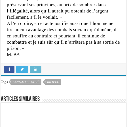
préservant ses principes, au prix de sombrer dans
l’illégalité, alors qu’il aurait pu obtenir de l’argent
facilement, s’il le voulait. »
A l’en croire, « cet acte justifie aussi que l’homme ne
tire aucun avantage des combats sociaux qu’il mène, il
en souffre au contraire et pourtant, il continue de
combattre et je suis sûr qu’il n’arrêtera pas à sa sortie de
prison. »
M. BA
Tags
CAPITAINE TOURÉ
KILIFEU
Articles similaires