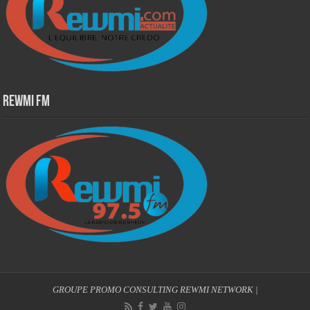
Rewmi Fm
GROUPE PROMO CONSULTING
REWMI NETWORK
|