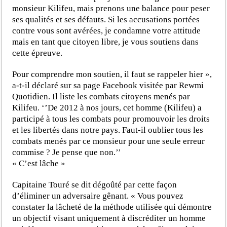
monsieur Kilifeu, mais prenons une balance pour peser
ses qualités et ses défauts. Si les accusations portées
contre vous sont avérées, je condamne votre attitude
mais en tant que citoyen libre, je vous soutiens dans
cette épreuve.
Pour comprendre mon soutien, il faut se rappeler hier »,
a-t-il déclaré sur sa page Facebook visitée par Rewmi
Quotidien. Il liste les combats citoyens menés par
Kilifeu. ‘’De 2012 à nos jours, cet homme (Kilifeu) a
participé à tous les combats pour promouvoir les droits
et les libertés dans notre pays. Faut-il oublier tous les
combats menés par ce monsieur pour une seule erreur
commise ? Je pense que non.’’
« C’est lâche »
Capitaine Touré se dit dégoûté par cette façon
d’éliminer un adversaire gênant. « Vous pouvez
constater la lâcheté de la méthode utilisée qui démontre
un objectif visant uniquement à discréditer un homme