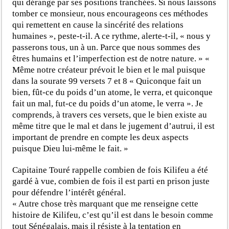
qui dérange par ses positions tranchées. Si nous laissons
tomber ce monsieur, nous encourageons ces méthodes
qui remettent en cause la sincérité des relations
humaines », peste-t-il. A ce rythme, alerte-t-il, « nous y
passerons tous, un à un. Parce que nous sommes des
êtres humains et l’imperfection est de notre nature. » «
Même notre créateur prévoit le bien et le mal puisque
dans la sourate 99 versets 7 et 8 « Quiconque fait un
bien, fût-ce du poids d’un atome, le verra, et quiconque
fait un mal, fut-ce du poids d’un atome, le verra ». Je
comprends, à travers ces versets, que le bien existe au
même titre que le mal et dans le jugement d’autrui, il est
important de prendre en compte les deux aspects
puisque Dieu lui-même le fait. »
Capitaine Touré rappelle combien de fois Kilifeu a été
gardé à vue, combien de fois il est parti en prison juste
pour défendre l’intérêt général.
« Autre chose très marquant que me renseigne cette
histoire de Kilifeu, c’est qu’il est dans le besoin comme
tout Sénégalais, mais il résiste à la tentation en