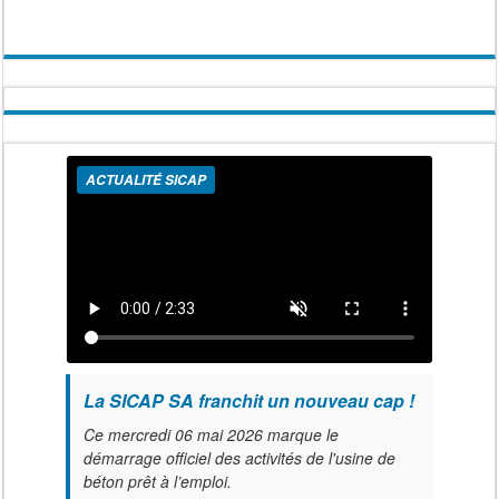
ACTUALITÉ SICAP
La SICAP SA franchit un nouveau cap !
Ce mercredi 06 mai 2026 marque le
démarrage officiel des activités de l'usine de
béton prêt à l’emploi.