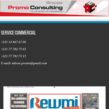
Service commercial
+221 33 867 67 00
+221 77 782 75 03
+221 77 782 75 15
E-mail: mbene.promo@gmail.com