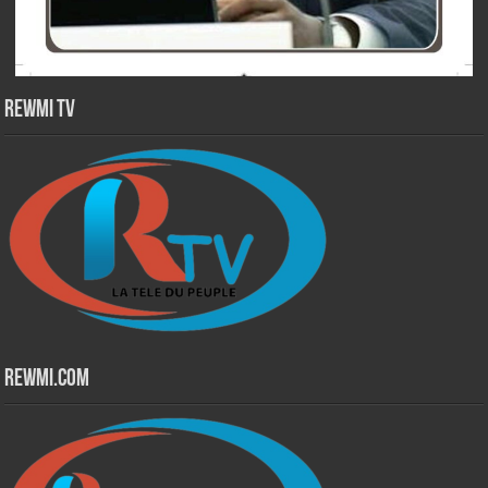
Rewmi TV
Rewmi.Com