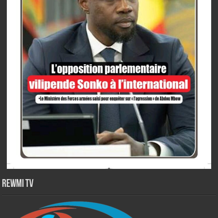
Rewmi TV