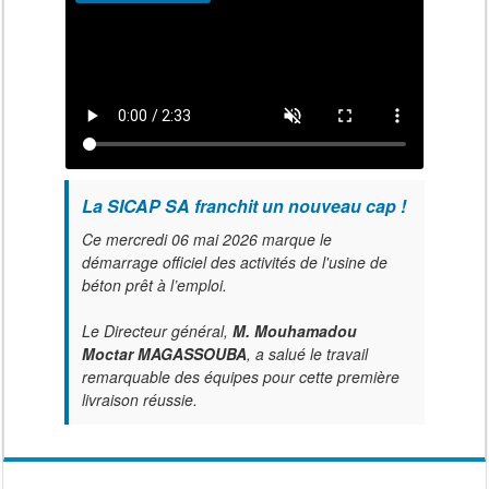
La SICAP SA franchit un nouveau cap !
Ce mercredi 06 mai 2026 marque le
démarrage officiel des activités de l'usine de
béton prêt à l’emploi.
Le Directeur général,
M. Mouhamadou
Moctar MAGASSOUBA
, a salué le travail
remarquable des équipes pour cette première
livraison réussie.