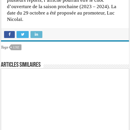
plusieurs reports, l’affiche pourrait être le choc
d’ouverture de la saison prochaine (2023 – 2024). La
date du 29 octobre a été proposée au promoteur, Luc
Nicolaï.
Tags
UNE
Articles similaires