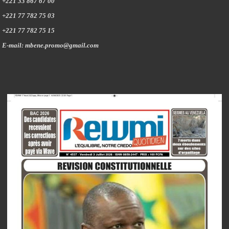
+221 33 867 67 00
+221 77 782 75 03
+221 77 782 75 15
E-mail: mbene.promo@gmail.com