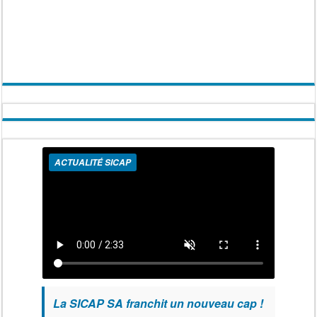
ACTUALITÉ SICAP
La SICAP SA franchit un nouveau cap !