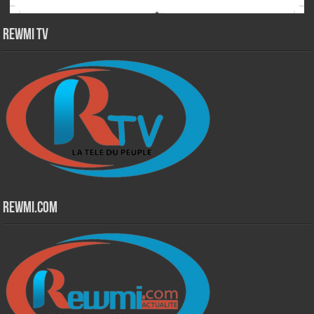
Rewmi TV
Rewmi.Com