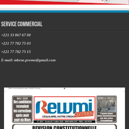
Service commercial
+221 33 867 67 00
+221 77 782 75 03
+221 77 782 75 15
E-mail: mbene.promo@gmail.com