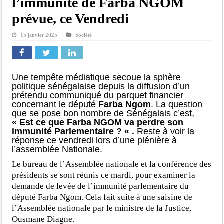
l’immunité de Farba NGOM
prévue, ce Vendredi
15 janvier 2025
Société
Une tempête médiatique secoue la sphère
politique sénégalaise depuis la diffusion d’un
prétendu communiqué du parquet financier
concernant le député
Farba Ngom
. La question
que se pose bon nombre de Sénégalais c’est,
« Est ce que Farba NGOM va perdre son
immunité Parlementaire ? « .
Reste à voir la
réponse ce vendredi lors d’une plénière à
l’assemblée Nationale.
Le bureau de l’Assemblée nationale et la conférence des
présidents se sont réunis ce mardi, pour examiner la
demande de levée de l’immunité parlementaire du
député Farba Ngom. Cela fait suite à une saisine de
l’Assemblée nationale par le ministre de la Justice,
Ousmane Diagne.