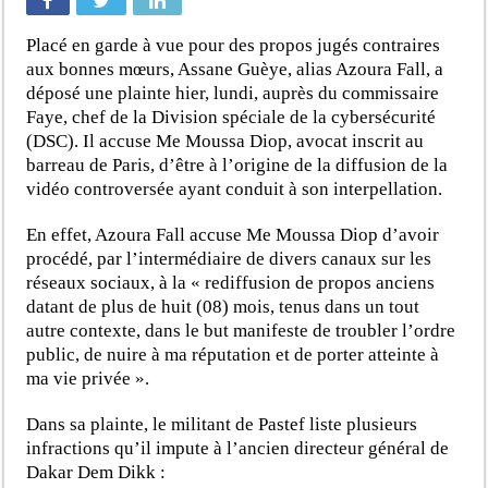
Placé en garde à vue pour des propos jugés contraires
aux bonnes mœurs, Assane Guèye, alias Azoura Fall, a
déposé une plainte hier, lundi, auprès du commissaire
Faye, chef de la Division spéciale de la cybersécurité
(DSC). Il accuse Me Moussa Diop, avocat inscrit au
barreau de Paris, d’être à l’origine de la diffusion de la
vidéo controversée ayant conduit à son interpellation.
En effet, Azoura Fall accuse Me Moussa Diop d’avoir
procédé, par l’intermédiaire de divers canaux sur les
réseaux sociaux, à la « rediffusion de propos anciens
datant de plus de huit (08) mois, tenus dans un tout
autre contexte, dans le but manifeste de troubler l’ordre
public, de nuire à ma réputation et de porter atteinte à
ma vie privée ».
Dans sa plainte, le militant de Pastef liste plusieurs
infractions qu’il impute à l’ancien directeur général de
Dakar Dem Dikk :