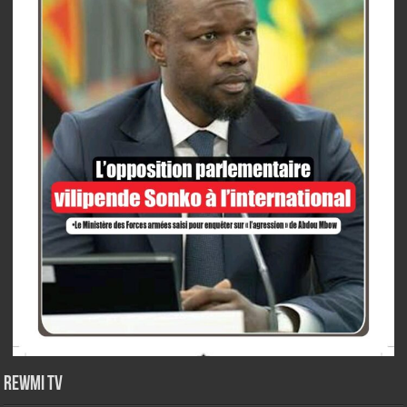
Rewmi TV