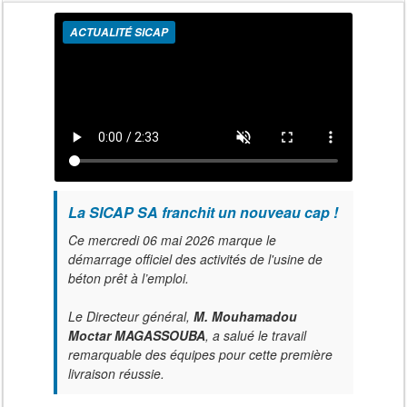
ACTUALITÉ SICAP
La SICAP SA franchit un nouveau cap !
Ce mercredi 06 mai 2026 marque le
démarrage officiel des activités de l'usine de
béton prêt à l’emploi.
Le Directeur général,
M. Mouhamadou
Moctar MAGASSOUBA
, a salué le travail
remarquable des équipes pour cette première
livraison réussie.