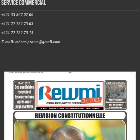
Service commercial
+221 33 867 67 00
+221 77 782 75 03
+221 77 782 75 15
E-mail: mbene.promo@gmail.com