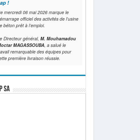
ap !
e mercredi 06 mai 2026 marque le
émarrage officiel des activités de l'usine
e béton prêt à l’emploi.
e Directeur général,
M. Mouhamadou
octar MAGASSOUBA
, a salué le
ravail remarquable des équipes pour
ette première livraison réussie.
P SA