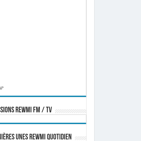
AP
SIONS REWMI FM / TV
ières Unes Rewmi Quotidien