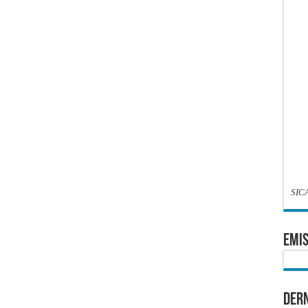
SIC
EMIS
Dern