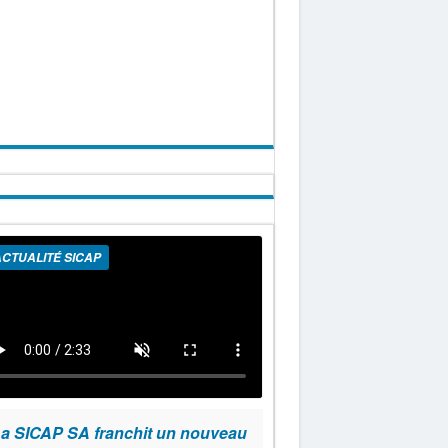
CTUALITÉ SICAP
a SICAP SA franchit un nouveau