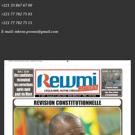
+221 33 867 67 00
+221 77 782 75 03
+221 77 782 75 15
E-mail: mbene.promo@gmail.com