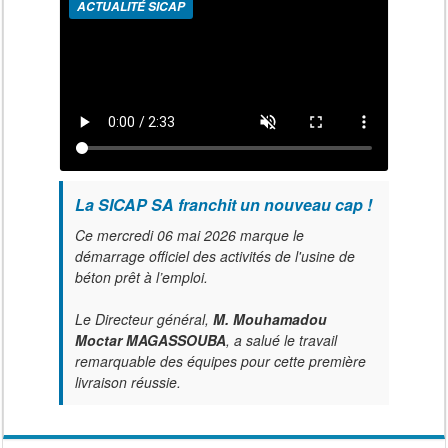
ACTUALITÉ SICAP
La SICAP SA franchit un nouveau cap !
Ce mercredi 06 mai 2026 marque le
démarrage officiel des activités de l'usine de
béton prêt à l’emploi.
Le Directeur général,
M. Mouhamadou
Moctar MAGASSOUBA
, a salué le travail
remarquable des équipes pour cette première
livraison réussie.