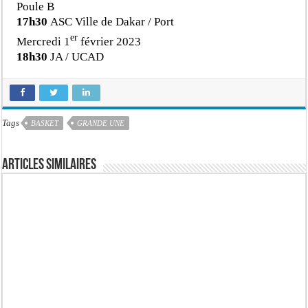
Poule B
17h30
ASC Ville de Dakar / Port
er
Mercredi 1
février 2023
18h30
JA / UCAD
Tags
BASKET
GRANDE UNE
Articles similaires