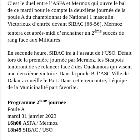
C’est le duel entre l’ASFA et Mermoz qui ouvre le bal
de ce mardi pour le compte la deuxième journée de la
poule A du championnat de National 1 masculin.
Victorieux d’entrée devant SIBAC (66-56), Mermoz
ème
tentera cet après-midi d’enchaîner un 2
succès de
rang face aux Militaires.
En seconde heure, SIBAC ira à l’assaut de l’USO. Défait
lors de la première journée par Mermoz, les Sicapois
tenteront de se relancer face à des Ouakamois qui visent
une deuxième victoire. Dans la poule B, l’ASC Ville de
Dakar accueille le Port. Dans cette rencontre, l’équipe
de la Municipalité part favorite.
ème
Programme 2
journée
Poule A
mardi 31 janvier 2023
16h00
ASFA / Mermoz
18h45
SIBAC / USO