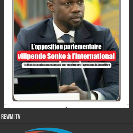
Rewmi TV