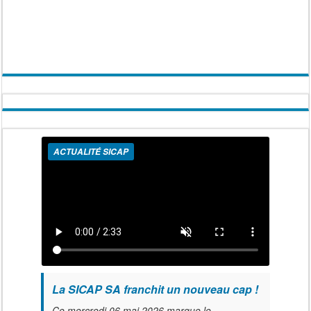
ACTUALITÉ SICAP
La SICAP SA franchit un nouveau cap !
Ce mercredi 06 mai 2026 marque le