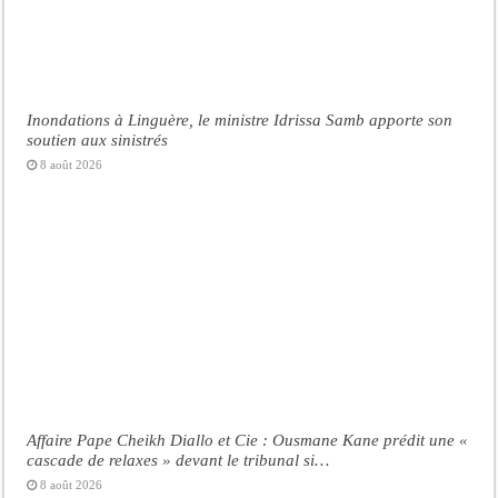
Inondations à Linguère, le ministre Idrissa Samb apporte son
soutien aux sinistrés
8 août 2026
Affaire Pape Cheikh Diallo et Cie : Ousmane Kane prédit une «
cascade de relaxes » devant le tribunal si…
8 août 2026