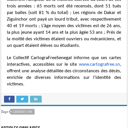
trois années : 65 morts ont été recensés, dont 51 tués
par balles (soit 81 % du total) ; Les régions de Dakar et
Ziguinchor ont payé un lourd tribut, avec respectivement
40 et 19 morts ; L’âge moyen des victimes est de 26 ans,
la plus jeune ayant 14 ans et la plus âgée 53 ans ; Près de
la moitié des victimes étaient ouvriers ou mécaniciens, et
un quart étaient élèves ou étudiants.
Le Collectif CartograFreeSenegal informe que ses cartes
interactives, accessibles sur le site
www.cartografree.sn
,
offrent une analyse détaillée des circonstances des décès,
enrichie de diverses informations sur l’identité des
victimes.
Tags
GRANDE UNE