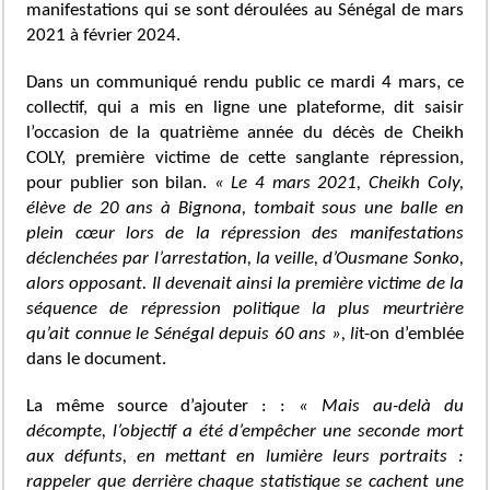
manifestations qui se sont déroulées au Sénégal de mars
2021 à février 2024.
Dans un communiqué rendu public ce mardi 4 mars, ce
collectif, qui a mis en ligne une plateforme, dit saisir
l’occasion de la quatrième année du décès de Cheikh
COLY, première victime de cette sanglante répression,
pour publier son bilan.
« Le 4 mars 2021, Cheikh Coly,
élève de 20 ans à Bignona, tombait sous une balle en
plein cœur lors de la répression des manifestations
déclenchées par l’arrestation, la veille, d’Ousmane Sonko,
alors opposant. Il devenait ainsi la première victime de la
séquence de répression politique la plus meurtrière
qu’ait connue le Sénégal depuis 60 ans », li
t-on d’emblée
dans le document.
La même source d’ajouter : :
« Mais au-delà du
décompte, l’objectif a été d’empêcher une seconde mort
aux défunts, en mettant en lumière leurs portraits :
rappeler que derrière chaque statistique se cachent une