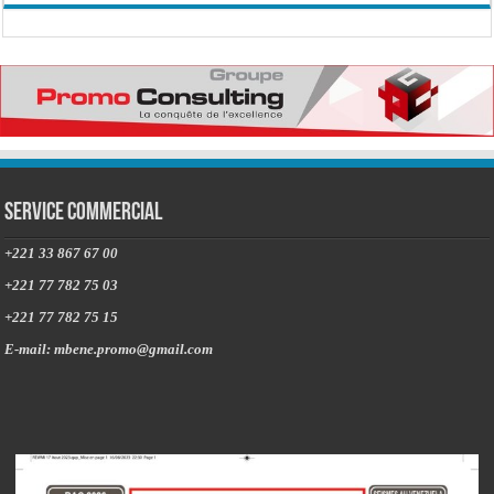
Service commercial
+221 33 867 67 00
+221 77 782 75 03
+221 77 782 75 15
E-mail: mbene.promo@gmail.com