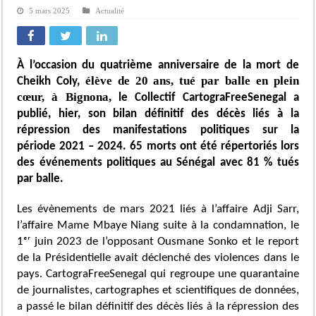
5 mars 2025
Actualité
À
l’occasion du quatrième anniversaire de la mort de
élève de 20 ans, tué par balle en plein
Cheikh Coly,
cœur, à Bignona,
le Collectif CartograFreeSenegal a
publié, hier, son bilan définitif des décès liés à la
répression des manifestations politiques sur la
période 2021 – 2024. 65 morts ont été répertoriés lors
des événements politiques au Sénégal avec 81 % tués
par balle.
Les évènements de mars 2021 liés à l’affaire Adji Sarr,
l’affaire Mame Mbaye Niang suite à la condamnation, le
1ᵉʳ juin 2023 de l’opposant Ousmane Sonko et le report
de la Présidentielle avait déclenché des violences dans le
pays. CartograFreeSenegal qui regroupe une quarantaine
de journalistes, cartographes et scientifiques de données,
a passé le bilan définitif des décès liés à la répression des