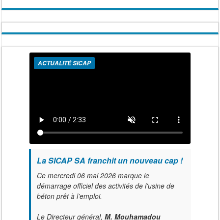
ACTUALITÉ SICAP
La SICAP SA franchit un nouveau cap !
Ce mercredi 06 mai 2026 marque le
démarrage officiel des activités de l'usine de
béton prêt à l’emploi.
Le Directeur général,
M. Mouhamadou