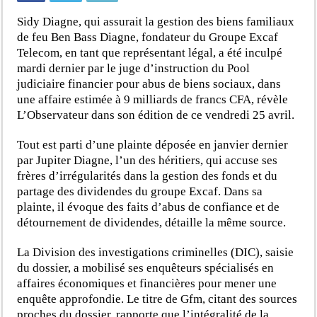
Sidy Diagne, qui assurait la gestion des biens familiaux
de feu Ben Bass Diagne, fondateur du Groupe Excaf
Telecom, en tant que représentant légal, a été inculpé
mardi dernier par le juge d’instruction du Pool
judiciaire financier pour abus de biens sociaux, dans
une affaire estimée à 9 milliards de francs CFA, révèle
L’Observateur dans son édition de ce vendredi 25 avril.
Tout est parti d’une plainte déposée en janvier dernier
par Jupiter Diagne, l’un des héritiers, qui accuse ses
frères d’irrégularités dans la gestion des fonds et du
partage des dividendes du groupe Excaf. Dans sa
plainte, il évoque des faits d’abus de confiance et de
détournement de dividendes, détaille la même source.
La Division des investigations criminelles (DIC), saisie
du dossier, a mobilisé ses enquêteurs spécialisés en
affaires économiques et financières pour mener une
enquête approfondie. Le titre de Gfm, citant des sources
proches du dossier, rapporte que l’intégralité de la