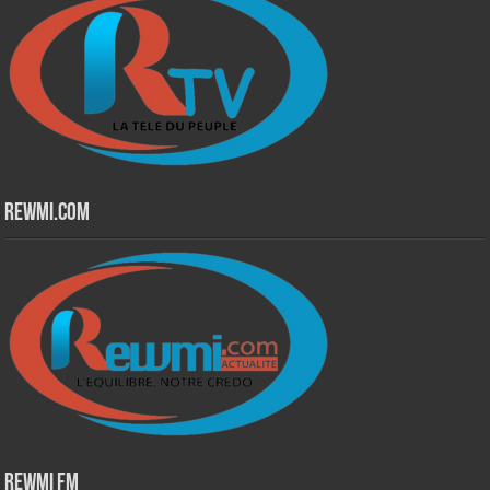
Rewmi.Com
Rewmi Fm