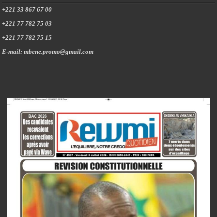
+221 33 867 67 00
+221 77 782 75 03
+221 77 782 75 15
E-mail: mbene.promo@gmail.com