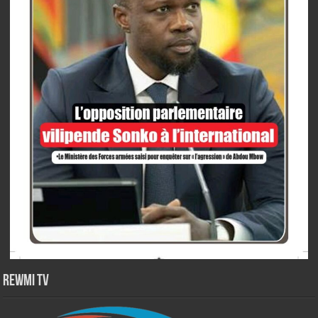
Rewmi TV