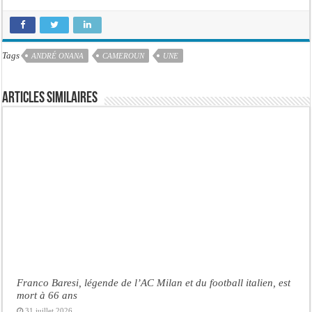
Tags
ANDRÉ ONANA
CAMEROUN
UNE
Articles similaires
Franco Baresi, légende de l’AC Milan et du football italien, est
mort à 66 ans
31 juillet 2026