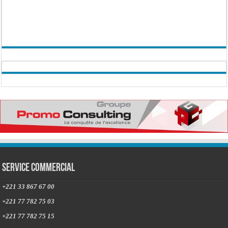
Service commercial
+221 33 867 67 00
+221 77 782 75 03
+221 77 782 75 15