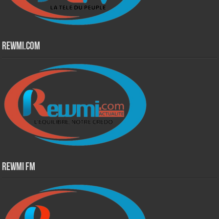
Rewmi.Com
Rewmi Fm