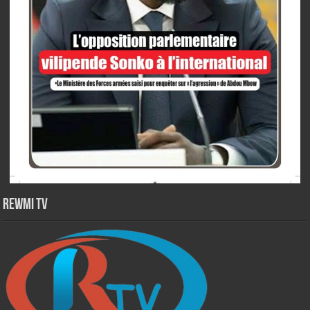
Rewmi TV