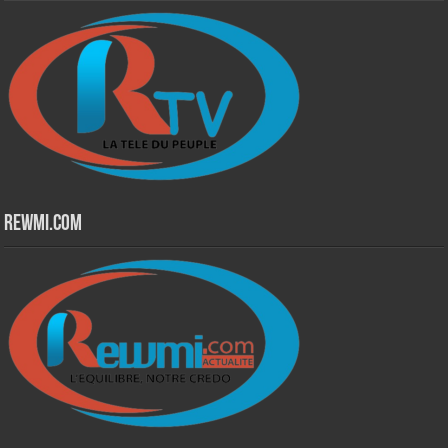
Rewmi.Com