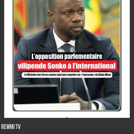
Rewmi TV