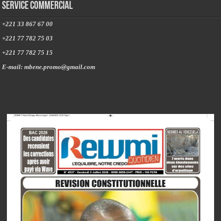
Service commercial
+221 33 867 67 00
+221 77 782 75 03
+221 77 782 75 15
E-mail: mbene.promo@gmail.com