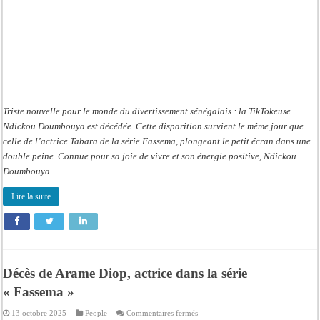
Triste nouvelle pour le monde du divertissement sénégalais : la TikTokeuse
Ndickou Doumbouya est décédée. Cette disparition survient le même jour que
celle de l’actrice Tabara de la série Fassema, plongeant le petit écran dans une
double peine. Connue pour sa joie de vivre et son énergie positive, Ndickou
Doumbouya …
Lire la suite
Décès de Arame Diop, actrice dans la série
« Fassema »
sur
13 octobre 2025
People
Commentaires fermés