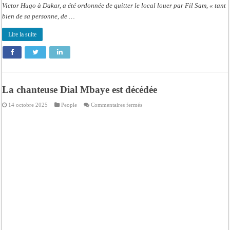
Victor Hugo à Dakar, a été ordonnée de quitter le local louer par Fil Sam, « tant
bien de sa personne, de …
Lire la suite
La chanteuse Dial Mbaye est décédée
sur
14 octobre 2025
People
Commentaires fermés
La
chanteuse
Dial
Mbaye
est
décédée