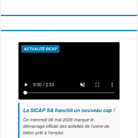
ACTUALITÉ SICAP
La SICAP SA franchit un nouveau cap !
Ce mercredi 06 mai 2026 marque le
démarrage officiel des activités de l'usine de
béton prêt à l’emploi.