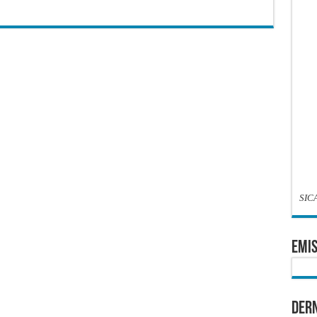
SIC
EMIS
Dern