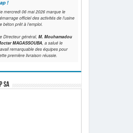
ap !
e mercredi 06 mai 2026 marque le
émarrage officiel des activités de l'usine
e béton prêt à l’emploi.
e Directeur général,
M. Mouhamadou
octar MAGASSOUBA
, a salué le
ravail remarquable des équipes pour
ette première livraison réussie.
P SA