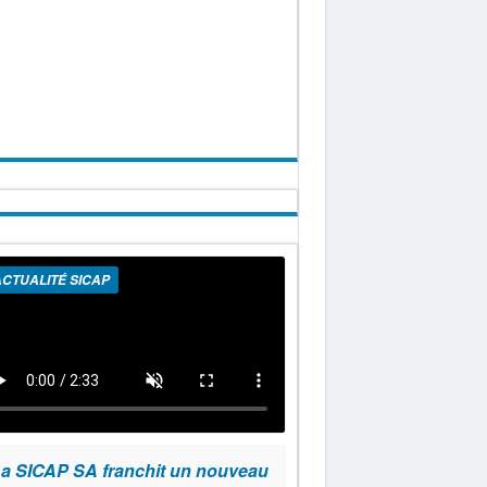
CTUALITÉ SICAP
a SICAP SA franchit un nouveau