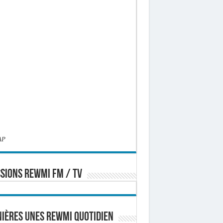
AP
SIONS REWMI FM / TV
ières Unes Rewmi Quotidien