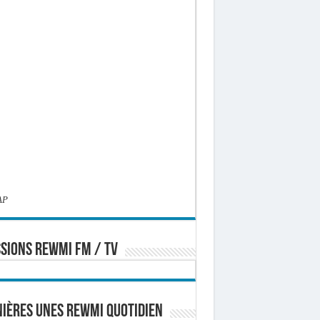
AP
SIONS REWMI FM / TV
ières Unes Rewmi Quotidien