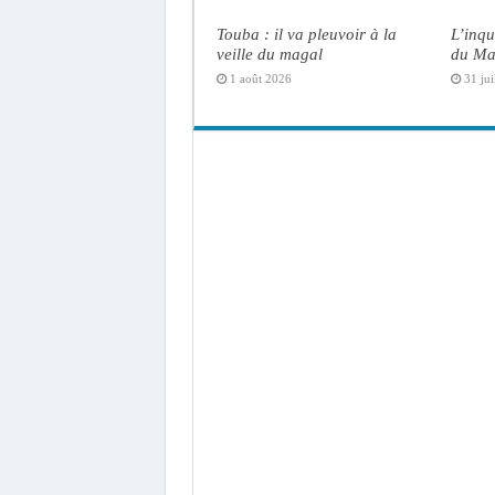
Touba : il va pleuvoir à la
L’inqu
veille du magal
du Ma
1 août 2026
31 jui