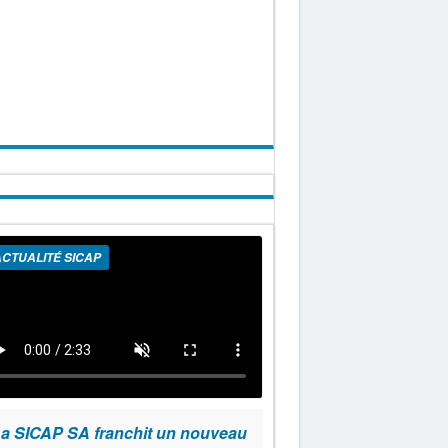
CTUALITÉ SICAP
a SICAP SA franchit un nouveau