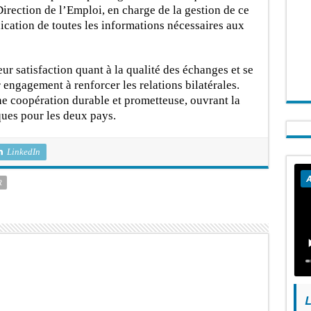
Direction de l’Emploi, en charge de la gestion de ce
cation de toutes les informations nécessaires aux
r satisfaction quant à la qualité des échanges et se
 engagement à renforcer les relations bilatérales.
une coopération durable et prometteuse, ouvrant la
ues pour les deux pays.
LinkedIn
A
R
L