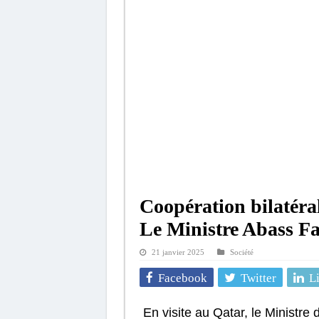
Coopération bilatéral
Le Ministre Abass Fa
21 janvier 2025
Société
Facebook
Twitter
L
En visite au Qatar, le Ministre 