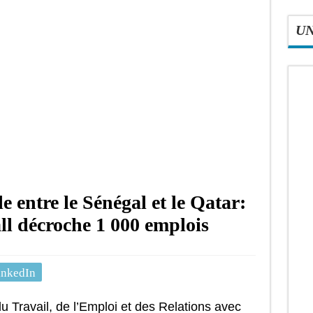
U
e entre le Sénégal et le Qatar:
ll décroche 1 000 emplois
inkedIn
du Travail, de l’Emploi et des Relations avec