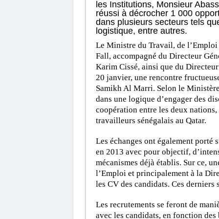
les Institutions, Monsieur Abas
réussi à décrocher 1 000 opport
dans plusieurs secteurs tels que
logistique, entre autres.
Le Ministre du Travail, de l’Emploi
Fall, accompagné du Directeur Génér
Karim Cissé, ainsi que du Directeur
20 janvier, une rencontre fructueu
Samikh Al Marri. Selon le Ministère 
dans une logique d’engager des dis
coopération entre les deux nations
travailleurs sénégalais au Qatar.
Les échanges ont également porté su
en 2013 avec pour objectif, d’intens
mécanismes déjà établis. Sur ce, un
l’Emploi et principalement à la Dire
les CV des candidats. Ces derniers s
Les recrutements se feront de maniè
avec les candidats, en fonction des