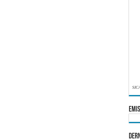
SIC
EMIS
Dern