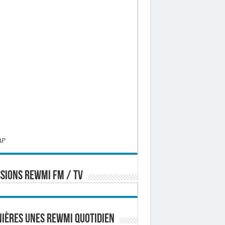
AP
SIONS REWMI FM / TV
ières Unes Rewmi Quotidien