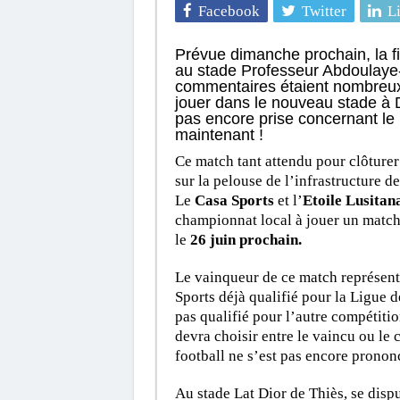
Facebook
Twitter
L
Prévue dimanche prochain, la f
au stade Professeur Abdoulaye-
commentaires étaient nombreux p
jouer dans le nouveau stade à D
pas encore prise concernant le li
maintenant !
Ce match tant attendu pour clôturer
sur la pelouse de l’infrastructure 
Le
Casa Sports
et l’
Etoile Lusitan
championnat local à jouer un match
le
26 juin prochain.
Le vainqueur de ce match représent
Sports déjà qualifié pour la Ligue
pas qualifié pour l’autre compétitio
devra choisir entre le vaincu ou le 
football ne s’est pas encore prononc
Au stade Lat Dior de Thiès, se disput