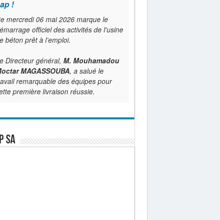
ap !
e mercredi 06 mai 2026 marque le
émarrage officiel des activités de l'usine
e béton prêt à l’emploi.
e Directeur général,
M. Mouhamadou
octar MAGASSOUBA
, a salué le
ravail remarquable des équipes pour
ette première livraison réussie.
P SA