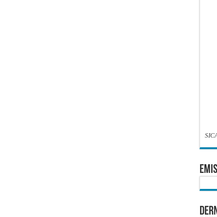
SIC
EMIS
Dern