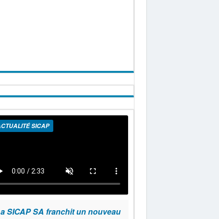
CTUALITÉ SICAP
a SICAP SA franchit un nouveau