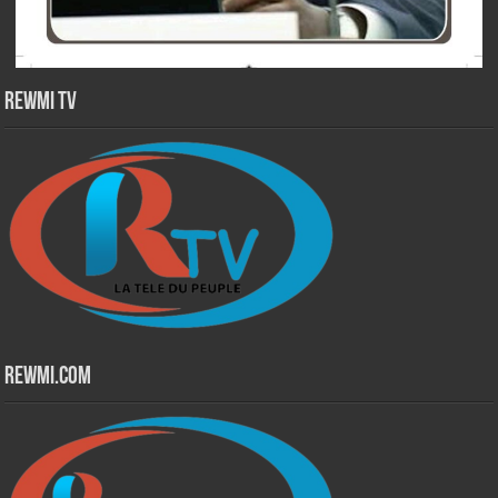
Rewmi TV
Rewmi.Com