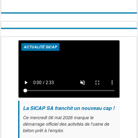
ACTUALITÉ SICAP
La SICAP SA franchit un nouveau cap !
Ce mercredi 06 mai 2026 marque le
démarrage officiel des activités de l'usine de
béton prêt à l’emploi.