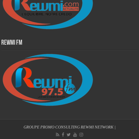
Rewmi Fm
GROUPE PROMO CONSULTING
REWMI NETWORK
|