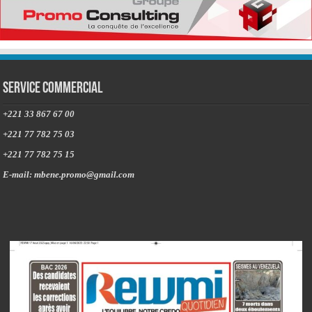
Service commercial
+221 33 867 67 00
+221 77 782 75 03
+221 77 782 75 15
E-mail: mbene.promo@gmail.com