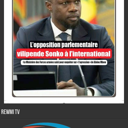
Rewmi TV