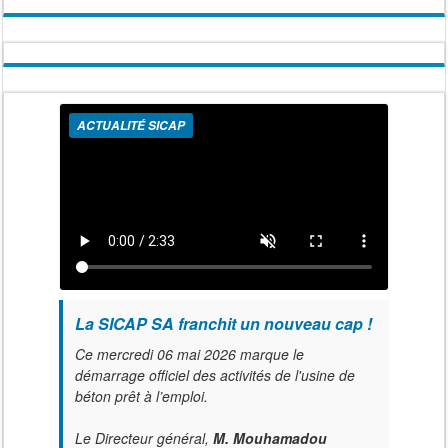
ACTUALITÉ SICAP
La SICAP SA franchit un nouveau cap !
Ce mercredi 06 mai 2026 marque le
démarrage officiel des activités de l'usine de
béton prêt à l’emploi.
Le Directeur général,
M. Mouhamadou