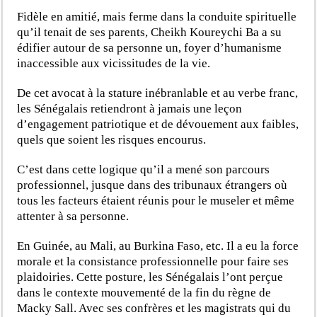
Fidèle en amitié, mais ferme dans la conduite spirituelle
qu’il tenait de ses parents, Cheikh Koureychi Ba a su
édifier autour de sa personne un, foyer d’humanisme
inaccessible aux vicissitudes de la vie.
De cet avocat à la stature inébranlable et au verbe franc,
les Sénégalais retiendront à jamais une leçon
d’engagement patriotique et de dévouement aux faibles,
quels que soient les risques encourus.
C’est dans cette logique qu’il a mené son parcours
professionnel, jusque dans des tribunaux étrangers où
tous les facteurs étaient réunis pour le museler et même
attenter à sa personne.
En Guinée, au Mali, au Burkina Faso, etc. Il a eu la force
morale et la consistance professionnelle pour faire ses
plaidoiries. Cette posture, les Sénégalais l’ont perçue
dans le contexte mouvementé de la fin du règne de
Macky Sall. Avec ses confrères et les magistrats qui du