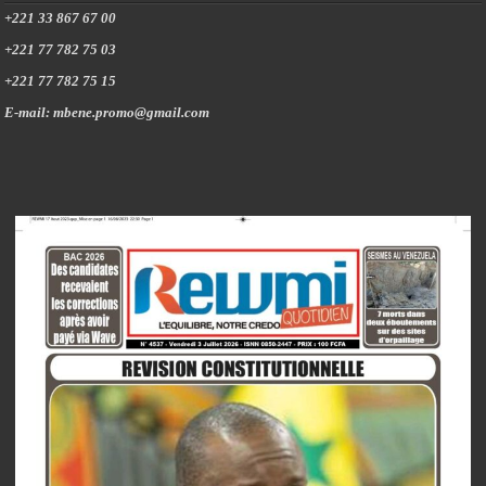
+221 33 867 67 00
+221 77 782 75 03
+221 77 782 75 15
E-mail: mbene.promo@gmail.com