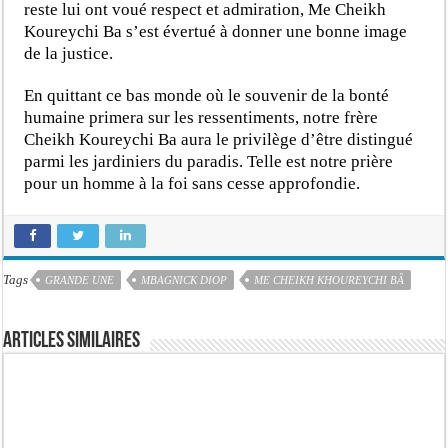
reste lui ont voué respect et admiration, Me Cheikh
Koureychi Ba s’est évertué à donner une bonne image
de la justice.
En quittant ce bas monde où le souvenir de la bonté
humaine primera sur les ressentiments, notre frère
Cheikh Koureychi Ba aura le privilège d’être distingué
parmi les jardiniers du paradis. Telle est notre prière
pour un homme à la foi sans cesse approfondie.
Tags
GRANDE UNE
MBAGNICK DIOP
ME CHEIKH KHOUREYCHI BÂ
Articles similaires