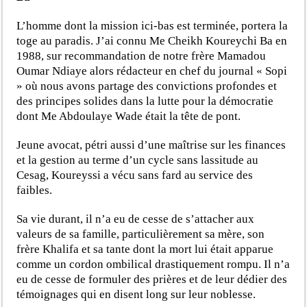
L’homme dont la mission ici-bas est terminée, portera la
toge au paradis. J’ai connu Me Cheikh Koureychi Ba en
1988, sur recommandation de notre frère Mamadou
Oumar Ndiaye alors rédacteur en chef du journal « Sopi
» où nous avons partage des convictions profondes et
des principes solides dans la lutte pour la démocratie
dont Me Abdoulaye Wade était la tête de pont.
Jeune avocat, pétri aussi d’une maîtrise sur les finances
et la gestion au terme d’un cycle sans lassitude au
Cesag, Koureyssi a vécu sans fard au service des
faibles.
Sa vie durant, il n’a eu de cesse de s’attacher aux
valeurs de sa famille, particulièrement sa mère, son
frère Khalifa et sa tante dont la mort lui était apparue
comme un cordon ombilical drastiquement rompu. Il n’a
eu de cesse de formuler des prières et de leur dédier des
témoignages qui en disent long sur leur noblesse.