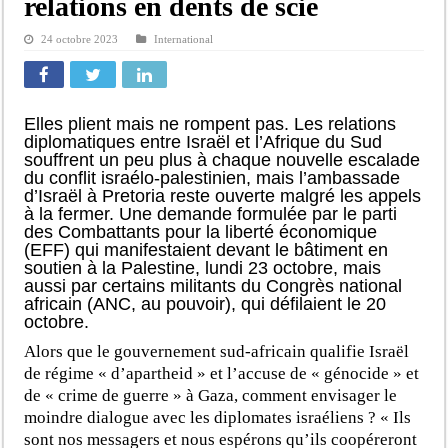
relations en dents de scie
24 octobre 2023
International
Elles plient mais ne rompent pas. Les relations
diplomatiques entre Israël et l’Afrique du Sud
souffrent un peu plus à chaque nouvelle escalade
du conflit israélo-palestinien, mais l’ambassade
d’Israël à Pretoria reste ouverte malgré les appels
à la fermer. Une demande formulée par le parti
des Combattants pour la liberté économique
(EFF) qui manifestaient devant le bâtiment en
soutien à la Palestine, lundi 23 octobre, mais
aussi par certains militants du Congrès national
africain (ANC, au pouvoir), qui défilaient le 20
octobre.
Alors que le gouvernement sud-africain qualifie Israël
de régime « d’apartheid » et l’accuse de « génocide » et
de « crime de guerre » à Gaza, comment envisager le
moindre dialogue avec les diplomates israéliens ? « Ils
sont nos messagers et nous espérons
qu’ils
coopéreront