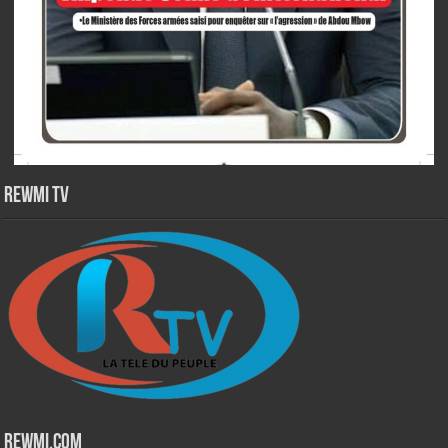
Rewmi TV
Rewmi.Com