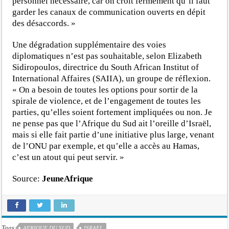
personnel nécessaire, car on croit
fermement
qu’il faut
garder les canaux de communication ouverts en dépit
des désaccords. »
Une dégradation supplémentaire des voies
diplomatiques n’est pas souhaitable, selon Elizabeth
Sidiropoulos, directrice du South African Institut of
International Affaires (SAIIA), un groupe de réflexion.
« On a besoin de toutes les options pour sortir de la
spirale de violence, et de l’engagement de toutes les
parties, qu’elles soient fortement impliquées ou non. Je
ne pense pas que l’Afrique du Sud ait l’oreille d’Israël,
mais si elle fait partie d’une initiative plus large, venant
de l’ONU par exemple, et qu’elle a accès au Hamas,
c’est un atout qui peut servir. »
Source:
JeuneAfrique
Tags
AFRIQUE DU SUD
ISRAEL