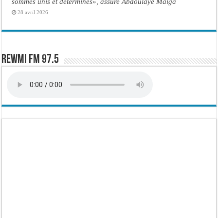
sommes unis et déterminés», assure Abdoulaye Maïga
28 avril 2026
Rewmi FM 97.5