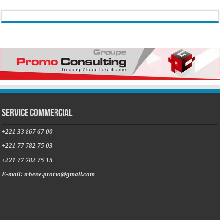
Service commercial
+221 33 867 67 00
+221 77 782 75 03
+221 77 782 75 15
E-mail: mbene.promo@gmail.com