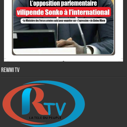
Rewmi TV