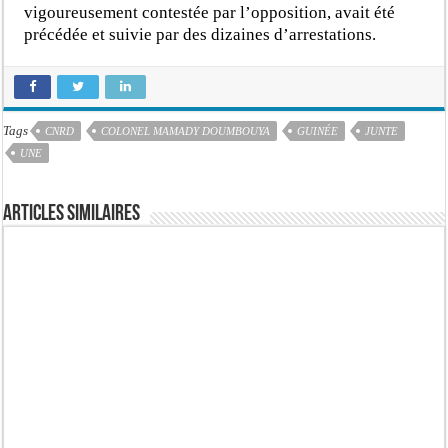
vigoureusement contestée par l’opposition, avait été
précédée et suivie par des dizaines d’arrestations.
Tags
CNRD
COLONEL MAMADY DOUMBOUYA
GUINÉE
JUNTE
UNE
Articles similaires