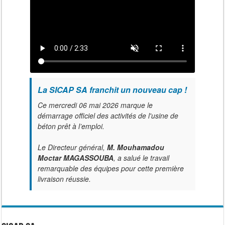
La SICAP SA franchit un nouveau cap !
Ce mercredi 06 mai 2026 marque le
démarrage officiel des activités de l'usine de
béton prêt à l’emploi.
Le Directeur général,
M. Mouhamadou
Moctar MAGASSOUBA
, a salué le travail
remarquable des équipes pour cette première
livraison réussie.