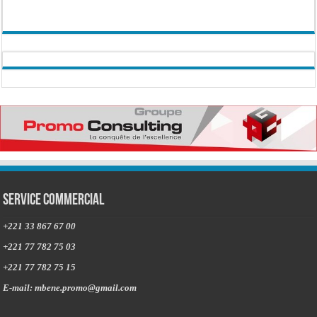
Service commercial
+221 33 867 67 00
+221 77 782 75 03
+221 77 782 75 15
E-mail: mbene.promo@gmail.com