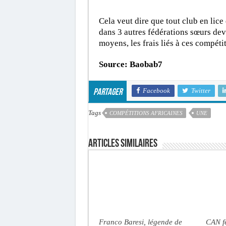
Cela veut dire que tout club en lice
dans 3 autres fédérations sœurs dev
moyens, les frais liés à ces compéti
Source: Baobab7
Facebook
Twitter
Partager
Tags
COMPÉTITIONS AFRICAINES
UNE
Articles similaires
Franco Baresi, légende de
CAN f