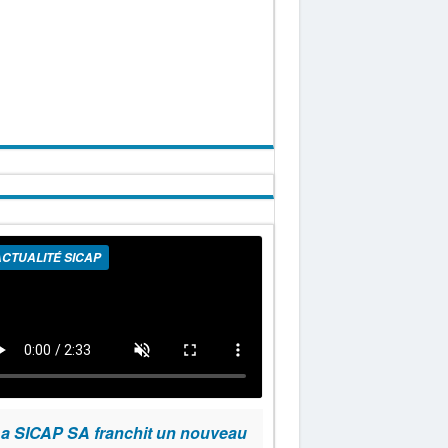
CTUALITÉ SICAP
a SICAP SA franchit un nouveau