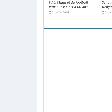
l’AC Milan et du football
Sénéga
italien, est mort à 66 ans
Kenya 
31 juillet 2026
31 jui