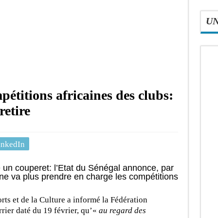
U
étitions africaines des clubs:
retire
inkedIn
un couperet: l’Etat du Sénégal annonce, par
 ne va plus prendre en charge les compétitions
rts et de la Culture a informé la Fédération
rier daté du 19 février, qu’«
au regard des