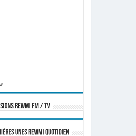
AP
SIONS REWMI FM / TV
ières Unes Rewmi Quotidien