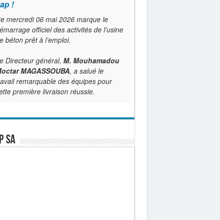
ap !
e mercredi 06 mai 2026 marque le
émarrage officiel des activités de l'usine
e béton prêt à l’emploi.
e Directeur général,
M. Mouhamadou
octar MAGASSOUBA
, a salué le
ravail remarquable des équipes pour
ette première livraison réussie.
P SA