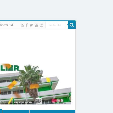
Rewmi FM