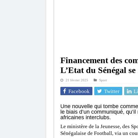
Financement des comp
L’Etat du Sénégal se 
21 février 2025
Sport
Facebook
Twitter
L
Une nouvelle qui tombe comme 
le biais d’un communiqué, qu’il
africaines interclubs.
Le ministère de la Jeunesse, des Spo
Sénégalaise de Football, via un cour