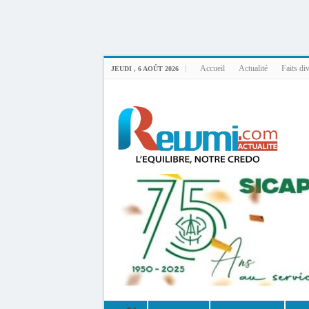
Uploader By Gse7en
Linux rewmi 5.15.0-164-generic #174-Ubuntu SMP Fri Nov 14 20:25:16 UTC 2
Accueil
Actualité
Faits di
JEUDI , 6 AOÛT 2026