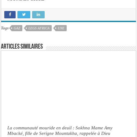
Tags
GAZ
LEGS AFRICA
UNE
Articles similaires
La communauté mouride en deuil : Sokhna Mame Amy
Mbacké, fille de Serigne Mountakha, rappelée à Dieu