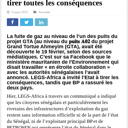
tirer toutes les conséquences
6 mars 2025
Actualité
La fuite de gaz au niveau de l’un des puits du
projet GTA (au niveau du
𝐩𝐮𝐢𝐭𝐬
𝐀𝟎𝟐
du projet
Grand Tortue Ahmeyim (GTA), avait été
découverte le 19 février, selon des sources
médiatiques. C’est sur sa Facebook que le
ministère mauritanien de l’Environnement qui
disait travailler « en étroite collaboration »
avec les autorités sénégalaises l’avait
annoncé. LEGS-Africa a invité l’Etat à tirer les
conséquences, tandis que BP a rassuré les
deux pays.
Hier, LEGS-Africa à travers un communiqué a indiqué
que les citoyens sénégalais et particulièrement les
riverains des infrastructures d’exploitation du gaz
restent sans information officielle ni de la part de l’état
du Sénégal, ni de l’exploitant principal BP et de
PETROSEN qui représente l’état du Sénégal dans le