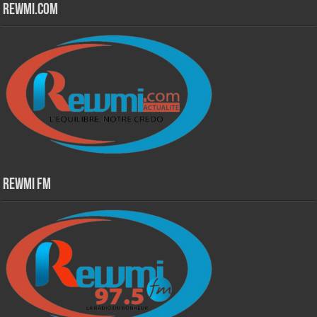
Rewmi.Com
Rewmi Fm