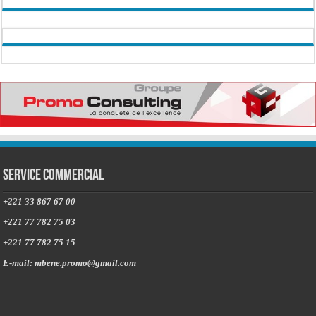
Service commercial
+221 33 867 67 00
+221 77 782 75 03
+221 77 782 75 15
E-mail: mbene.promo@gmail.com