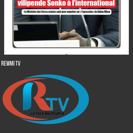
Rewmi TV