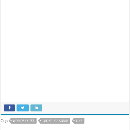
Tags
HOMOSEXUEL
LEONA NIASSÈNE
UNE