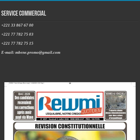
Service commercial
+221 33 867 67 00
+221 77 782 75 03
+221 77 782 75 15
E-mail: mbene.promo@gmail.com