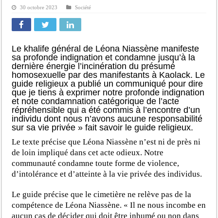
30 octobre 2023
Société
Le khalife général de Léona Niassène manifeste
sa profonde indignation et condamne jusqu’à la
dernière énergie l’incinération du présumé
homosexuelle par des manifestants à Kaolack. Le
guide religieux a publié un communiqué pour dire
que je tiens à exprimer notre profonde indignation
et note condamnation catégorique de l’acte
répréhensible qui a été commis à l’encontre d’un
individu dont nous n’avons aucune responsabilité
sur sa vie privée » fait savoir le guide religieux.
Le texte précise que Léona Niassène n’est ni de près ni
de loin impliqué dans cet acte odieux. Notre
communauté condamne toute forme de violence,
d’intolérance et d’atteinte à la vie privée des individus.
Le guide précise que le cimetière ne relève pas de la
compétence de Léona Niassène. « Il ne nous incombe en
aucun cas de décider qui doit être inhumé ou non dans