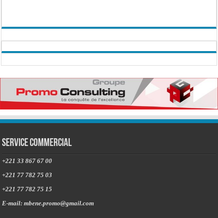
Service commercial
+221 33 867 67 00
+221 77 782 75 03
+221 77 782 75 15
E-mail: mbene.promo@gmail.com