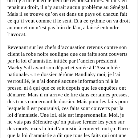
où il y a un encerclement de responsabilités. Si on s’en
tenait au droit, il n’y aurait aucun problème au Sénégal.
Mais il se trouve qu’on est dans un pays où chacun fait
ce qu’il veut comme il le sent. Et à ce rythme on va droit
au mur et on n’est pas loin de là », a laissé entendre
l’avocat.
Revenant sur les chefs d’accusation retenus contre son
client la robe noire souligne que ces faits sont couverts
par la loi d’amnistie, initiée par l’ancien président
Macky Sall avant son départ et votée à l’Assemblée
nationale. « Le dossier Jérôme Bandiaky moi, je l’ai
verrouillé, je n’ai donné aucune information ni à la
presse, ni à qui que ce soit depuis que les enquêtes ont
démarré. Mais il m’arrive de lire dans certaines presses,
des trucs concernant le dossier. Mais pour les faits pour
lesquels il est poursuivi, ces faits sont couverts par la
loi d’amnistie. Une loi, elle est impersonnelle. Moi, je
ne vais pas défendre qu’on puisse fermer les yeux sur
des morts, mais la loi d’amnistie à couvert tout ça. Parce
que la loi d’amnistie a dit que tous les faits qui ont une