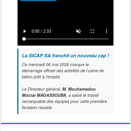
La SICAP SA franchit un nouveau cap !
Ce mercredi 06 mai 2026 marque le
démarrage officiel des activités de l'usine de
béton prêt à l’emploi.
Le Directeur général,
M. Mouhamadou
Moctar MAGASSOUBA
, a salué le travail
remarquable des équipes pour cette première
livraison réussie.