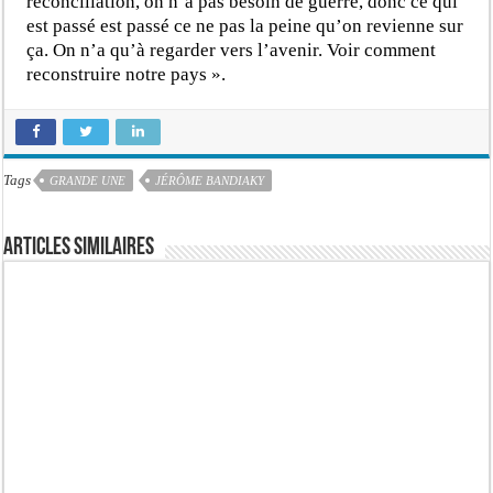
réconciliation, on n’a pas besoin de guerre, donc ce qui
est passé est passé ce ne pas la peine qu’on revienne sur
ça. On n’a qu’à regarder vers l’avenir. Voir comment
reconstruire notre pays ».
Tags
GRANDE UNE
JÉRÔME BANDIAKY
Articles similaires