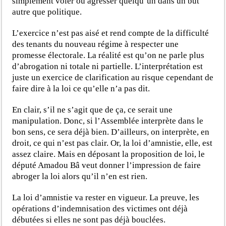
simplement voler ou agresser quelqu’un dans un but
autre que politique.
L’exercice n’est pas aisé et rend compte de la difficulté
des tenants du nouveau régime à respecter une
promesse électorale. La réalité est qu’on ne parle plus
d’abrogation ni totale ni partielle. L’interprétation est
juste un exercice de clarification au risque cependant de
faire dire à la loi ce qu’elle n’a pas dit.
En clair, s’il ne s’agit que de ça, ce serait une
manipulation. Donc, si l’Assemblée interprète dans le
bon sens, ce sera déjà bien. D’ailleurs, on interprète, en
droit, ce qui n’est pas clair. Or, la loi d’amnistie, elle, est
assez claire. Mais en déposant la proposition de loi, le
député Amadou Bâ veut donner l’impression de faire
abroger la loi alors qu’il n’en est rien.
La loi d’amnistie va rester en vigueur. La preuve, les
opérations d’indemnisation des victimes ont déjà
débutées si elles ne sont pas déjà bouclées.