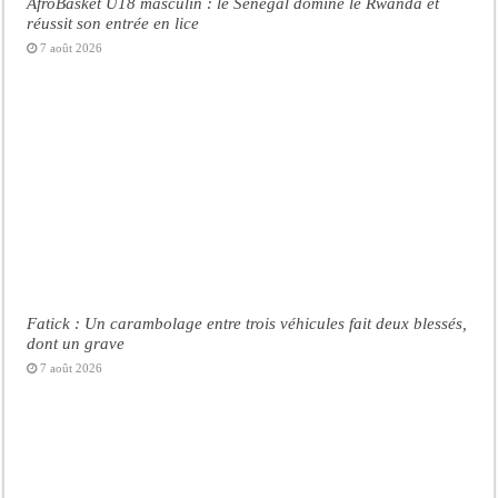
AfroBasket U18 masculin : le Sénégal domine le Rwanda et
réussit son entrée en lice
7 août 2026
Fatick : Un carambolage entre trois véhicules fait deux blessés,
dont un grave
7 août 2026