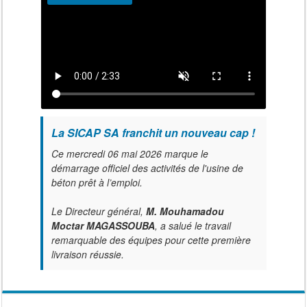
La SICAP SA franchit un nouveau cap !
Ce mercredi 06 mai 2026 marque le
démarrage officiel des activités de l'usine de
béton prêt à l’emploi.
Le Directeur général,
M. Mouhamadou
Moctar MAGASSOUBA
, a salué le travail
remarquable des équipes pour cette première
livraison réussie.