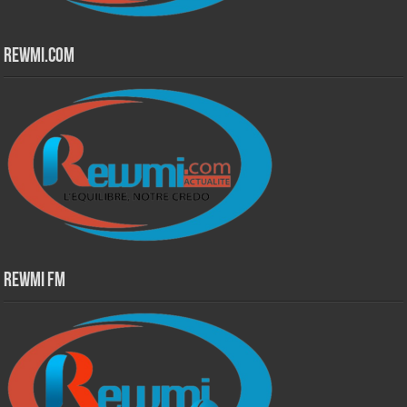
Rewmi.Com
Rewmi Fm