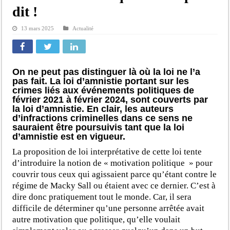
dit !
13 mars 2025
Actualité
On ne peut pas distinguer là où la loi ne l’a
pas fait. La loi d’amnistie portant sur les
crimes liés aux événements politiques de
février 2021 à février 2024, sont couverts par
la loi d’amnistie. En clair, les auteurs
d’infractions criminelles dans ce sens ne
sauraient être poursuivis tant que la loi
d’amnistie est en vigueur.
La proposition de loi interprétative de cette loi tente
d’introduire la notion de « motivation politique » pour
couvrir tous ceux qui agissaient parce qu’étant contre le
régime de Macky Sall ou étaient avec ce dernier. C’est à
dire donc pratiquement tout le monde. Car, il sera
difficile de déterminer qu’une personne arrêtée avait
autre motivation que politique, qu’elle voulait