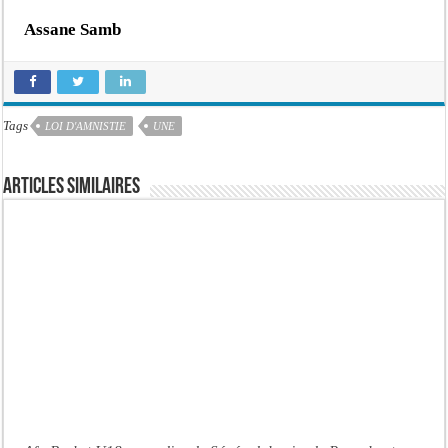
Assane Samb
Tags
LOI D'AMNISTIE
UNE
Articles similaires