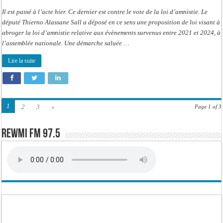
Il est passé à l’acte hier. Ce dernier est contre le vote de la loi d’amnistie. Le
député Thierno Alassane Sall a déposé en ce sens une proposition de loi visant à
abroger la loi d’amnistie relative aux évènements survenus entre 2021 et 2024, à
l’assemblée nationale. Une démarche saluée …
Lire la suite
1
2
3
»
Page 1 of 3
Rewmi FM 97.5