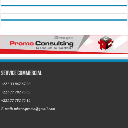
Service commercial
+221 33 867 67 00
+221 77 782 75 03
+221 77 782 75 15
E-mail: mbene.promo@gmail.com