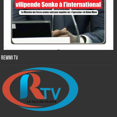
Rewmi TV