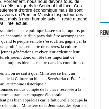
». Forcément, nous nous devons tous, de
ds défis auxquels le Sénégal fait face. Ces
seulement d’ordre économique mais ils sont
ous avons un Premier Ministre Inspecteur des
rmal, mais à mon humble avis, il reste attaché
ail intellectuel.
ssentiel de cette politique basée sur la rupture, pour
REW
ance économique d’un pays doit être accompagnée
 quand le peuple semble s’essouffler, gagné par la
ses problèmes, en perte de repères, la culture
 jeunes générations, raviver leur ardeur et leur
turels jouent donc un rôle très important de
é de toujours bien les mettre dans les conditions de
al, on ne sait à quel Ministère se fier ; au
et de la Culture ou bien au Secrétariat d’État à la
t au Patrimoine Historique ?
ommes rendus compte de la place réservée à la
ammes durant la campagne électorale.
lent pas bien appréciés car le fait qu’elle occupe la
e démontre : Ministère de la Jeunesse, des Sports et