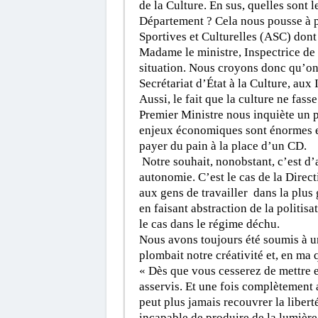
de la Culture. En sus, quelles sont 
Département ? Cela nous pousse à pe
Sportives et Culturelles (ASC) dont
Madame le ministre, Inspectrice de l
situation. Nous croyons donc qu’on 
Secrétariat d’État à la Culture, aux
Aussi, le fait que la culture ne fass
Premier Ministre nous inquiète un 
enjeux économiques sont énormes et
payer du pain à la place d’un CD.
Notre souhait, nonobstant, c’est d’
autonomie. C’est le cas de la Direct
aux gens de travailler dans la plus 
en faisant abstraction de la politis
le cas dans le régime déchu.
Nous avons toujours été soumis à un 
plombait notre créativité et, en ma
« Dès que vous cesserez de mettre 
asservis. Et une fois complètement a
peut plus jamais recouvrer la libert
incapable de produire de la lumière