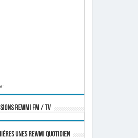
AP
SIONS REWMI FM / TV
ières Unes Rewmi Quotidien