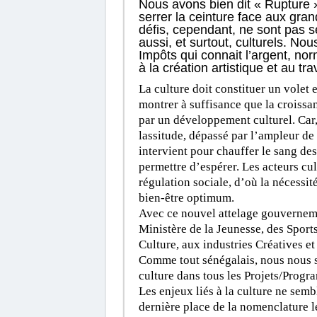
Nous avons bien dit « Rupture 
serrer la ceinture face aux gran
défis, cependant, ne sont pas 
aussi, et surtout, culturels. N
Impôts qui connait l’argent, no
à la création artistique et au trav
La culture doit constituer un volet e
montrer à suffisance que la croiss
par un développement culturel. Car,
lassitude, dépassé par l’ampleur de 
intervient pour chauffer le sang des
permettre d’espérer. Les acteurs cul
régulation sociale, d’où la nécessit
bien-être optimum.
Avec ce nouvel attelage gouvernement
Ministère de la Jeunesse, des Sports 
Culture, aux industries Créatives e
Comme tout sénégalais, nous nous s
culture dans tous les Projets/Progr
Les enjeux liés à la culture ne semb
dernière place de la nomenclature l