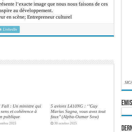
résente l’exacte image que nous nous faisons de ces
 aspire au développement.
eur en scène; Entrepreneur culturel
LinkedIn
SIC
EMIS
 Fall : Un ministre qui
5 avions L410NG : ‘’Guy
sens et cohérence à
Marius Sagna, vous avez tout
on publique
faux’’ (Alpha-Oumar Sow)
embre 2025
30 octobre 2025
Dern