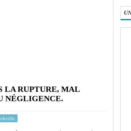
U
S LA RUPTURE, MAL
U NÉGLIGENCE.
inkedIn