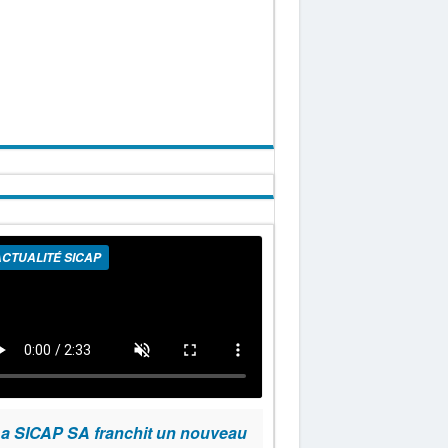
CTUALITÉ SICAP
a SICAP SA franchit un nouveau