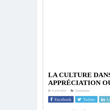
LA CULTURE DAN
APPRÉCIATION O
8 avril 2024
Contribution
Facebook
Twitter
L