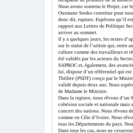
Nous avons soutenu le Projet, car l
Ousmane Sonko constitue pour nous 
donc dit, rupture. Espérons qu’il est
rapport aux Lettres de Politique Sec
arriver au sommet.
Il y a quelques jours, les textes d’a
sur le statut de l’artiste qui, entre 
culture comme des travailleurs et rè
été validés par les acteurs du Sect
SAPROC et, également, des avancées 
lui, dispose d’un référentiel qui e
Théâtre (PSDT) conçu par le Ministè
validé depuis deux ans. Nous espér
de Madame le Ministre.
Dans la rupture, nous rêvons d’un S
cohésion sociale et nationale mais 
concert des nations. Nous rêvons de
comme en Côte d’Ivoire. Nous rêvon
tous les Départements du pays. No
Dans tous les cas, nous ne cesseron