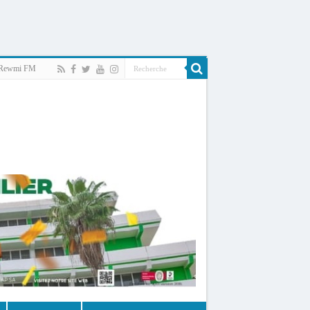
Rewmi FM