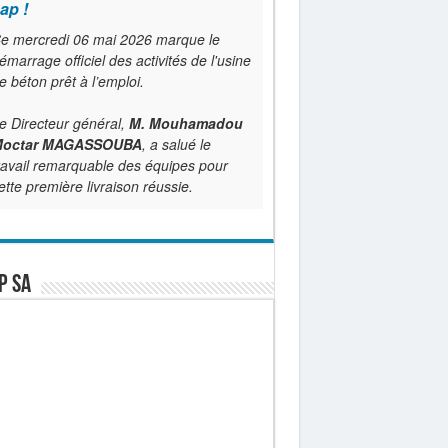
ap !
e mercredi 06 mai 2026 marque le
émarrage officiel des activités de l'usine
e béton prêt à l’emploi.
e Directeur général,
M. Mouhamadou
octar MAGASSOUBA
, a salué le
ravail remarquable des équipes pour
ette première livraison réussie.
P SA