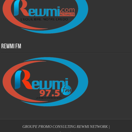
Rewmi Fm
GROUPE PROMO CONSULTING
REWMI NETWORK
|