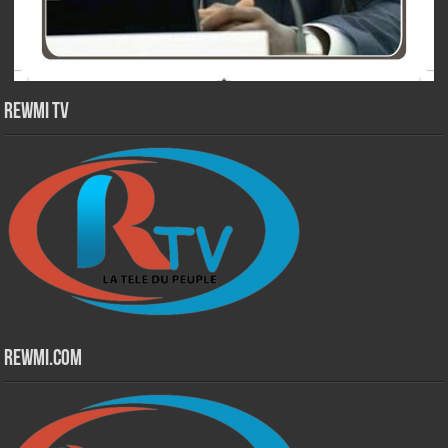
Rewmi TV
Rewmi.Com