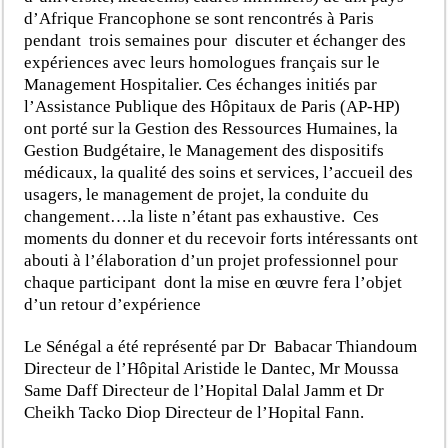
d’Afrique Francophone se sont rencontrés à Paris
pendant trois semaines pour discuter et échanger des
expériences avec leurs homologues français sur le
Management Hospitalier. Ces échanges initiés par
l’Assistance Publique des Hôpitaux de Paris (AP-HP)
ont porté sur la Gestion des Ressources Humaines, la
Gestion Budgétaire, le Management des dispositifs
médicaux, la qualité des soins et services, l’accueil des
usagers, le management de projet, la conduite du
changement….la liste n’étant pas exhaustive. Ces
moments du donner et du recevoir forts intéressants ont
abouti à l’élaboration d’un projet professionnel pour
chaque participant dont la mise en œuvre fera l’objet
d’un retour d’expérience
Le Sénégal a été représenté par Dr Babacar Thiandoum
Directeur de l’Hôpital Aristide le Dantec, Mr Moussa
Same Daff Directeur de l’Hopital Dalal Jamm et Dr
Cheikh Tacko Diop Directeur de l’Hopital Fann.