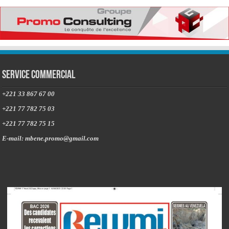
Service commercial
+221 33 867 67 00
+221 77 782 75 03
+221 77 782 75 15
E-mail: mbene.promo@gmail.com