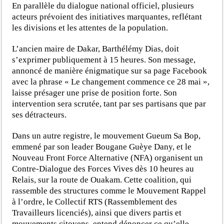
En parallèle du dialogue national officiel, plusieurs
acteurs prévoient des initiatives marquantes, reflétant
les divisions et les attentes de la population.
L’ancien maire de Dakar, Barthélémy Dias, doit
s’exprimer publiquement à 15 heures. Son message,
annoncé de manière énigmatique sur sa page Facebook
avec la phrase « Le changement commence ce 28 mai »,
laisse présager une prise de position forte. Son
intervention sera scrutée, tant par ses partisans que par
ses détracteurs.
Dans un autre registre, le mouvement Gueum Sa Bop,
emmené par son leader Bougane Guèye Dany, et le
Nouveau Front Force Alternative (NFA) organisent un
Contre-Dialogue des Forces Vives dès 10 heures au
Relais, sur la route de Ouakam. Cette coalition, qui
rassemble des structures comme le Mouvement Rappel
à l’ordre, le Collectif RTS (Rassemblement des
Travailleurs licenciés), ainsi que divers partis et
mouvements citoyens, entend dénoncer ce qu’elle