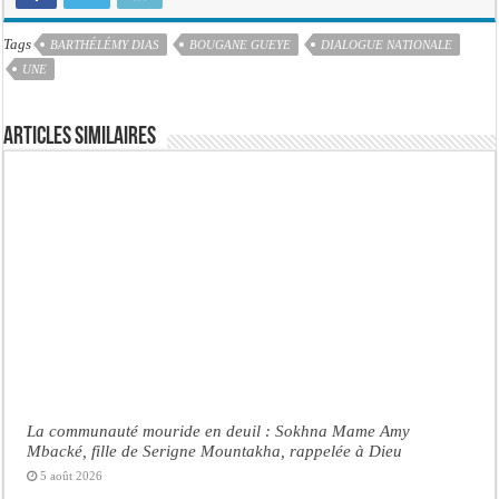
Tags
BARTHÉLÉMY DIAS
BOUGANE GUEYE
DIALOGUE NATIONALE
UNE
Articles similaires
La communauté mouride en deuil : Sokhna Mame Amy
Mbacké, fille de Serigne Mountakha, rappelée à Dieu
5 août 2026