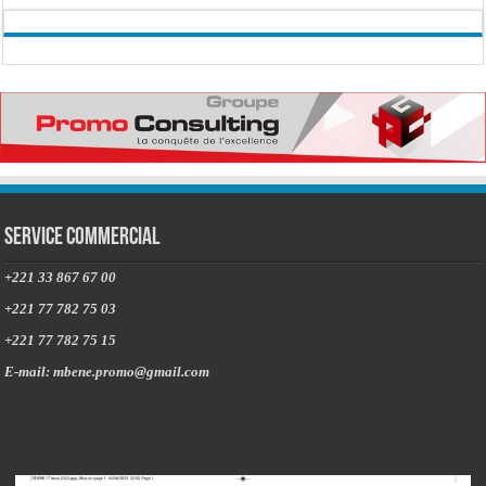
Service commercial
+221 33 867 67 00
+221 77 782 75 03
+221 77 782 75 15
E-mail: mbene.promo@gmail.com