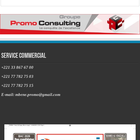
Service commercial
+221 33 867 67 00
+221 77 782 75 03
+221 77 782 75 15
E-mail: mbene.promo@gmail.com