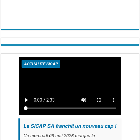
ACTUALITÉ SICAP
La SICAP SA franchit un nouveau cap !
Ce mercredi 06 mai 2026 marque le