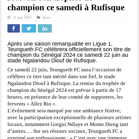
champion ce samedi à Rufisque
21 juin 2024
Sport
Après une saison remarquable en Ligue 1,
Teungueth FC célébrera officiellement son titre de
champion du Sénégal 2024 ce samedi 22 juin au
stade Ngalandou Diouf de Rufisque.
Ce samedi 22 juin, Teungueth FC aura l’occasion de
célébrer ce titre tant mérité dans son fief, le stade
Ngalandou Diouf à Rufisque. La remise du trophée de
champion du Sénégal 2024 est prévue à partir de 17
heures, en présence de leur comité de supporters, les
fervents « Allez Rio ».
L’événement sera marqué par une ambiance festive,
avec la participation exceptionnelle de plusieurs artistes
locaux, notamment Gorgui Ndiaye et Momo Dieng tant
d’autres…. Sur ses réseaux sociaux, Teungueth FC a
exprimé son enthousiasme : « C’est avec une immense