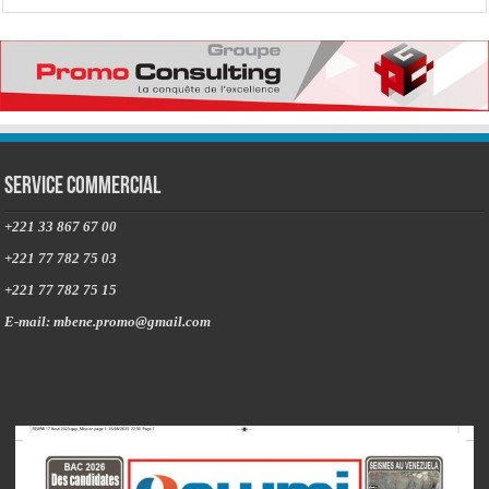
Service commercial
+221 33 867 67 00
+221 77 782 75 03
+221 77 782 75 15
E-mail: mbene.promo@gmail.com