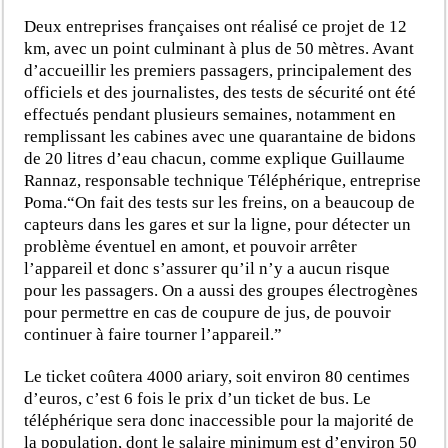
Deux entreprises françaises ont réalisé ce projet de 12
km, avec un point culminant à plus de 50 mètres. Avant
d’accueillir les premiers passagers, principalement des
officiels et des journalistes, des tests de sécurité ont été
effectués pendant plusieurs semaines, notamment en
remplissant les cabines avec une quarantaine de bidons
de 20 litres d’eau chacun, comme explique Guillaume
Rannaz, responsable technique Téléphérique, entreprise
Poma.“On fait des tests sur les freins, on a beaucoup de
capteurs dans les gares et sur la ligne, pour détecter un
problème éventuel en amont, et pouvoir arrêter
l’appareil et donc s’assurer qu’il n’y a aucun risque
pour les passagers. On a aussi des groupes électrogènes
pour permettre en cas de coupure de jus, de pouvoir
continuer à faire tourner l’appareil.”
Le ticket coûtera 4000 ariary, soit environ 80 centimes
d’euros, c’est 6 fois le prix d’un ticket de bus. Le
téléphérique sera donc inaccessible pour la majorité de
la population, dont le salaire minimum est d’environ 50