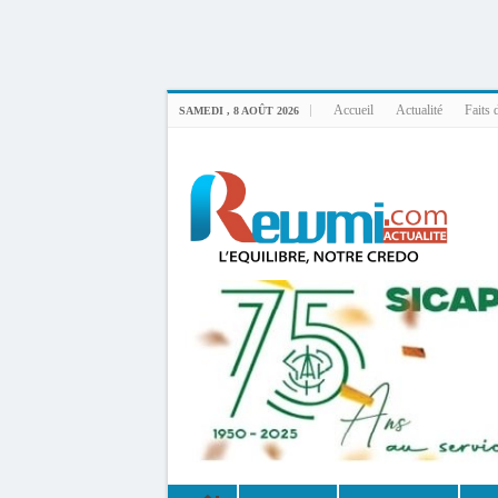
Uploader By Gse7en
Linux rewmi 5.15.0-164-generic #174-Ubuntu SMP Fri Nov 14 20:25:16 UTC 2
Accueil
Actualité
Faits 
SAMEDI , 8 AOÛT 2026