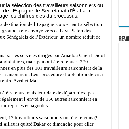
r la sélection des travailleurs saisonniers ou
on de l’Espagne, le Secrétariat d’État aux
agé les chiffres clés du processus.
 à destination de l’Espagne concernant a sélection
it groupe a été envoyé vers ce Pays. Selon des
aux Sénégalais de l’Extérieur, un nombre réduit de
REW
nis par les services dirigés par Amadou Chérif Diouf
andidatures, mais peu ont été retenues. 270
nnés en plus des 101 travailleurs saisonniers de la
71 saisonniers. Leur procédure d’obtention de visa
u entre Avril et Mai.
t été retenus, mais leur date de départ n’est pas
 également l’envoi de 150 autres saisonniers en
 entreprises espagnoles.
ul, 17 travailleurs saisonniers ont été retenus (9
’ailleurs quitté Dakar ce dimanche pour aller