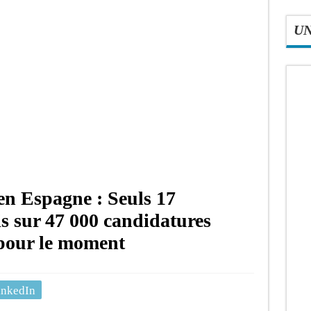
U
en Espagne : Seuls 17
is sur 47 000 candidatures
pour le moment
inkedIn