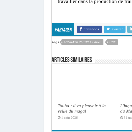
travailler dans la production de fra
Facebook
Twitter
Partager
Tags
MIGRATION CIRCULAIRE
UNE
Articles similaires
Touba : il va pleuvoir à la
L’inqu
veille du magal
du Ma
1 août 2026
31 jui