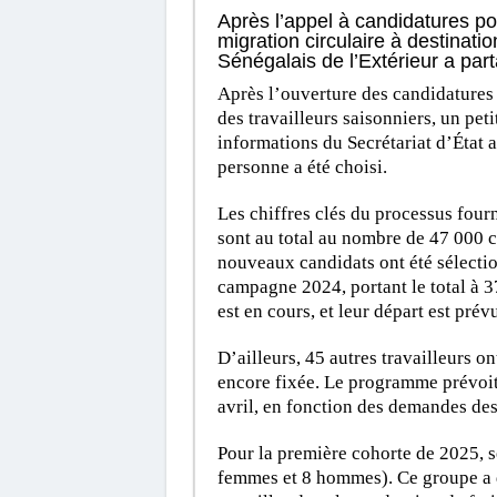
Après l’appel à candidatures pou
migration circulaire à destinati
Sénégalais de l’Extérieur a part
Après l’ouverture des candidatures
des travailleurs saisonniers, un pet
informations du Secrétariat d’État 
personne a été choisi.
Les chiffres clés du processus four
sont au total au nombre de 47 000 c
nouveaux candidats ont été sélectio
campagne 2024, portant le total à 3
est en cours, et leur départ est prév
D’ailleurs, 45 autres travailleurs on
encore fixée. Le programme prévoit
avril, en fonction des demandes des
Pour la première cohorte de 2025, se
femmes et 8 hommes). Ce groupe a d