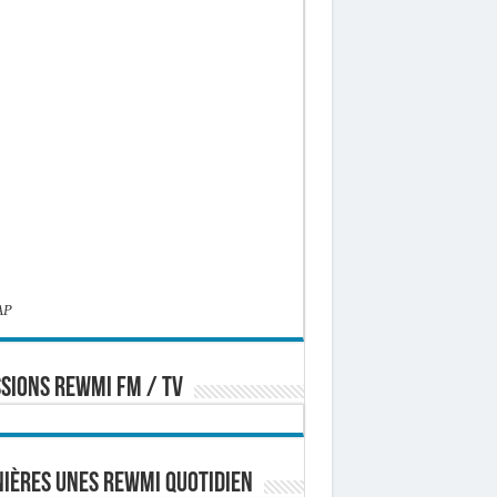
AP
SIONS REWMI FM / TV
ières Unes Rewmi Quotidien