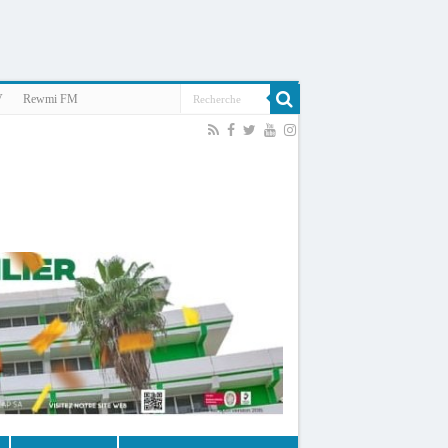
V
Rewmi FM