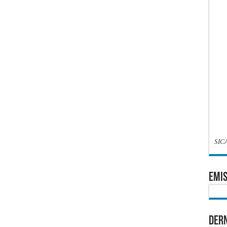
SIC
EMIS
Dern