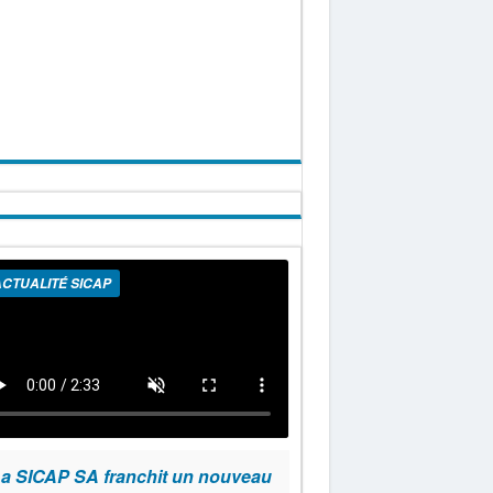
CTUALITÉ SICAP
a SICAP SA franchit un nouveau