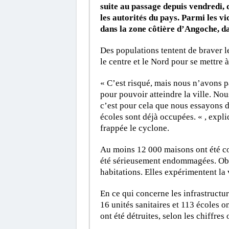
suite au passage depuis vendredi, 
les autorités du pays. Parmi les 
dans la zone côtière d’Angoche, d
Des populations tentent de braver 
le centre et le Nord pour se mettre à 
« C’est risqué, mais nous n’avons 
pour pouvoir atteindre la ville. No
c’est pour cela que nous essayons de
écoles sont déjà occupées. « , expl
frappée le cyclone.
Au moins 12 000 maisons ont été co
été sérieusement endommagées. Obl
habitations. Elles expérimentent la 
En ce qui concerne les infrastructur
16 unités sanitaires et 113 écoles 
ont été détruites, selon les chiffres o