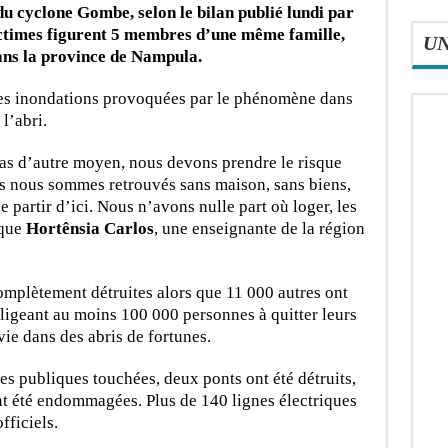
du cyclone Gombe, selon le bilan publié lundi par
victimes figurent 5 membres d’une même famille,
U
ans la province de Nampula.
les inondations provoquées par le phénomène dans
l’abri.
pas d’autre moyen, nous devons prendre le risque
us nous sommes retrouvés sans maison, sans biens,
 partir d’ici. Nous n’avons nulle part où loger, les
ique
Hortênsia Carlos
, une enseignante de la région
mplètement détruites alors que 11 000 autres ont
igeant au moins 100 000 personnes à quitter leurs
vie dans des abris de fortunes.
es publiques touchées, deux ponts ont été détruits,
ont été endommagées. Plus de 140 lignes électriques
fficiels.