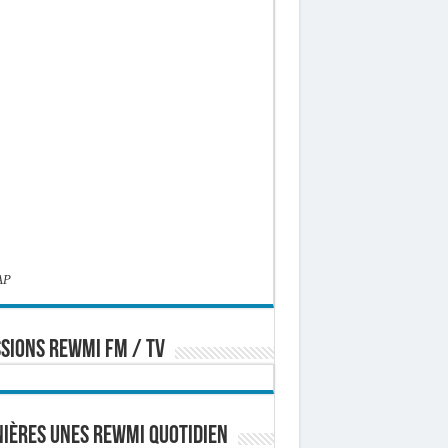
AP
SIONS REWMI FM / TV
ières Unes Rewmi Quotidien