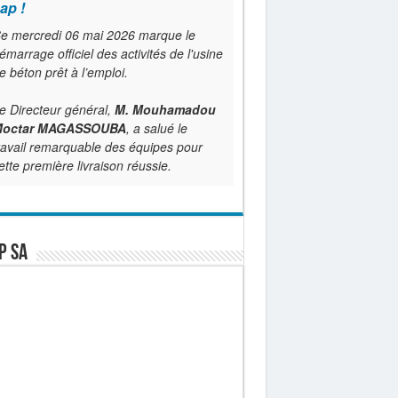
ap !
e mercredi 06 mai 2026 marque le
émarrage officiel des activités de l'usine
e béton prêt à l’emploi.
e Directeur général,
M. Mouhamadou
octar MAGASSOUBA
, a salué le
ravail remarquable des équipes pour
ette première livraison réussie.
P SA