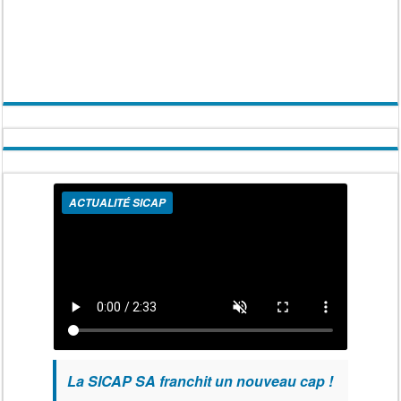
ACTUALITÉ SICAP
La SICAP SA franchit un nouveau cap !