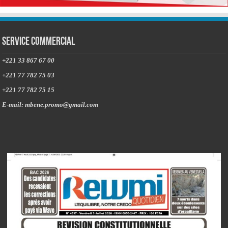
Service commercial
+221 33 867 67 00
+221 77 782 75 03
+221 77 782 75 15
E-mail: mbene.promo@gmail.com