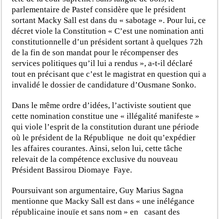
parlementaire de Pastef considère que le président
sortant Macky Sall est dans du « sabotage ». Pour lui, ce
décret viole la Constitution « C’est une nomination anti
constitutionnelle d’un président sortant à quelques 72h
de la fin de son mandat pour le récompenser des
services politiques qu’il lui a rendus », a-t-il déclaré
tout en précisant que c’est le magistrat en question qui a
invalidé le dossier de candidature d’Ousmane Sonko.
Dans le même ordre d’idées, l’activiste soutient que
cette nomination constitue une « illégalité manifeste »
qui viole l’esprit de la constitution durant une période
où le président de la République ne doit qu’expédier
les affaires courantes. Ainsi, selon lui, cette tâche
relevait de la compétence exclusive du nouveau
Président Bassirou Diomaye Faye.
Poursuivant son argumentaire, Guy Marius Sagna
mentionne que Macky Sall est dans « une inélégance
républicaine inouïe et sans nom » en casant des