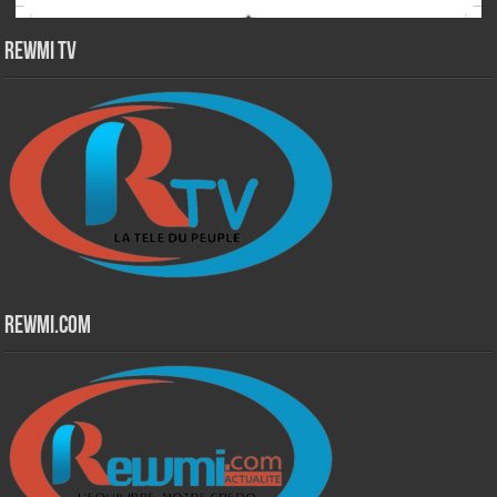
Rewmi TV
Rewmi.Com