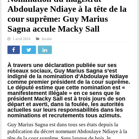
Abdoulaye Ndiaye à la tête de la
cour suprême: Guy Marius
Sagna accule Macky Sall
1 avril 2024
Société
À travers une déclaration publiée sur ses
réseaux sociaux, Guy Marius Sagna s’est
indigné de la nomination d’Abdoulaye Ndiaye
comme premier président de la cour suprême.
Le député estime que cette nomination est «
manifestement illégale » en ce sens que le
président Macky Sall est à trois jours de son
départ et averti, dans la foulée, les autorités
actuelles sur leurs responsabilités dans les
nominations et recrutements tous azimuts.
Guy Marius Sagna est dans tous ses états depuis la
publication du décret nommant Abdoulaye Ndiaye à la
tête de la cour suprême. Sans langue de bois, le