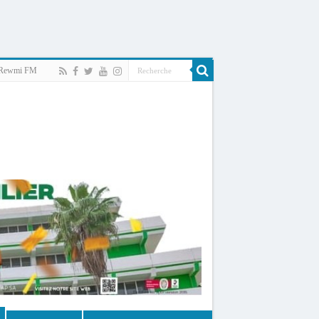
Rewmi FM