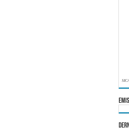
SIC
EMIS
Dern