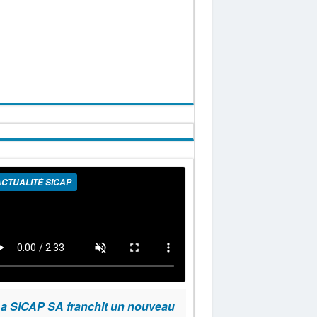
CTUALITÉ SICAP
a SICAP SA franchit un nouveau