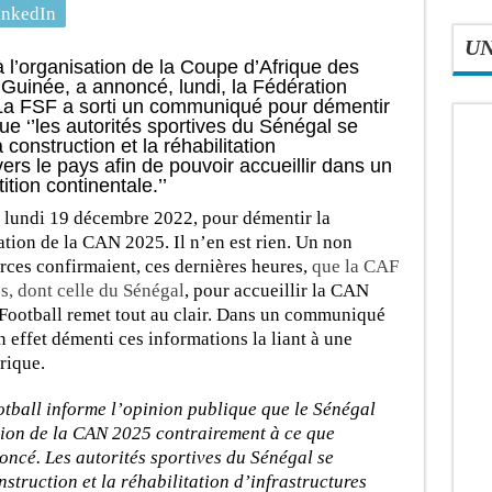
inkedIn
U
 l’organisation de la Coupe d’Afrique des
 Guinée, a annoncé, lundi, la Fédération
 La FSF a sorti un communiqué pour démentir
que ‘’les autorités sportives du Sénégal se
construction et la réhabilitation
vers le pays afin de pouvoir accueillir dans un
tion continentale.’’
 lundi 19 décembre 2022, pour démentir la
tion de la CAN 2025. Il n’en est rien. Un non
rces confirmaient, ces dernières heures,
que la CAF
s, dont celle du Sénégal
, pour accueillir la CAN
 Football remet tout au clair. Dans un communiqué
n effet démenti ces informations la liant à une
rique.
tball informe l’opinion publique que le Sénégal
tion de la CAN 2025 contrairement à ce que
ncé. Les autorités sportives du Sénégal se
struction et la réhabilitation d’infrastructures