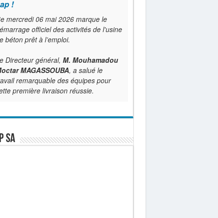
ap !
e mercredi 06 mai 2026 marque le
émarrage officiel des activités de l'usine
e béton prêt à l’emploi.
e Directeur général,
M. Mouhamadou
octar MAGASSOUBA
, a salué le
ravail remarquable des équipes pour
ette première livraison réussie.
P SA