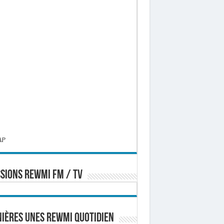
AP
SIONS REWMI FM / TV
ières Unes Rewmi Quotidien