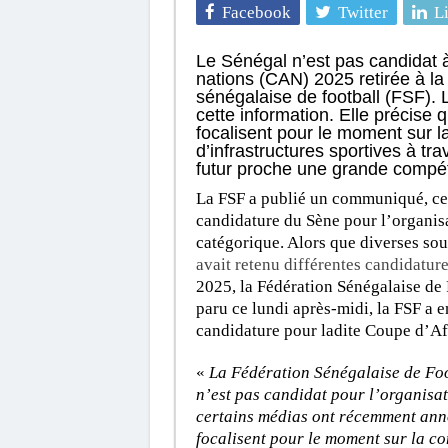
Facebook
Twitter
L
Le Sénégal n’est pas candidat à
nations (CAN) 2025 retirée à la
sénégalaise de football (FSF).
cette information. Elle précise 
focalisent pour le moment sur la 
d’infrastructures sportives à tra
futur proche une grande compéti
La FSF a publié un communiqué, ce
candidature du Sène pour l’organisa
catégorique. Alors que diverses sou
avait retenu différentes candidature
2025, la Fédération Sénégalaise de
paru ce lundi après-midi, la FSF a e
candidature pour ladite Coupe d’Af
«
La Fédération Sénégalaise de Foo
n’est pas candidat pour l’organisa
certains médias ont récemment anno
focalisent pour le moment sur la con